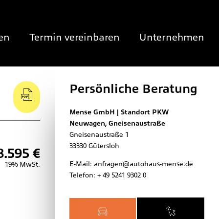
en
Termin vereinbaren
Unternehmen
Persönliche Beratung
Mense GmbH | Standort PKW
Neuwagen, Gneisenaustraße
Gneisenaustraße 1
33330
Gütersloh
8.595 €
E-Mail:
anfragen@autohaus-mense.de
19% MwSt.
Telefon:
+ 49 5241 9302 0