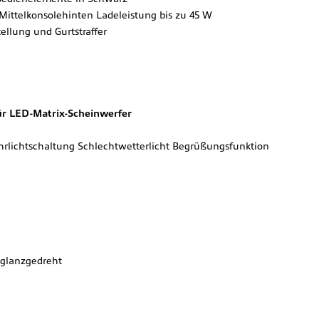
Mittelkonsolehinten Ladeleistung bis zu 45 W
llung und Gurtstraffer
ür LED-Matrix-Scheinwerfer
hrlichtschaltung Schlechtwetterlicht Begrüßungsfunktion
 glanzgedreht