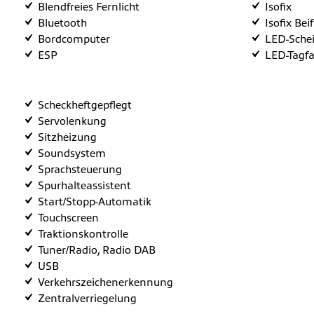
Blendfreies Fernlicht
Isofix
Bluetooth
Isofix Bei
Bordcomputer
LED-Sche
ESP
LED-Tagfa
Scheckheftgepflegt
Servolenkung
Sitzheizung
Soundsystem
Sprachsteuerung
Spurhalteassistent
Start/Stopp-Automatik
Touchscreen
Traktionskontrolle
Tuner/Radio, Radio DAB
USB
Verkehrszeichenerkennung
Zentralverriegelung