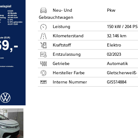
Neu- Und
Pkw
Gebrauchtwagen
Leistung
150 kW / 204 PS
Kilometerstand
32.146 km
Kraftstoff
Elektro
Erstzulassung
02/2023
Getriebe
Automatik
Hersteller Farbe
Gletscherweiß-
Interne Nummer
GIS514884