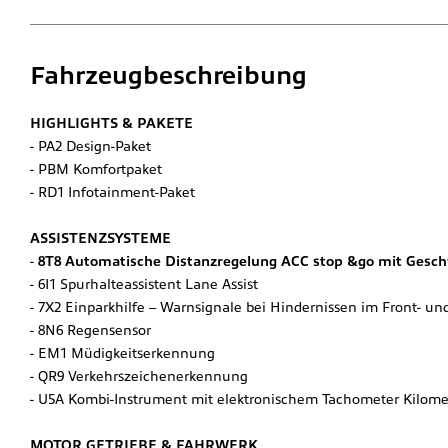
Fahrzeugbeschreibung
HIGHLIGHTS & PAKETE
PA2 Design-Paket
PBM Komfortpaket
RD1 Infotainment-Paket
ASSISTENZSYSTEME
8T8 Automatische Distanzregelung ACC stop &go mit Gesch
6I1 Spurhalteassistent Lane Assist
7X2 Einparkhilfe – Warnsignale bei Hindernissen im Front- un
8N6 Regensensor
EM1 Müdigkeitserkennung
QR9 Verkehrszeichenerkennung
U5A Kombi-Instrument mit elektronischem Tachometer Kilomet
MOTOR GETRIEBE & FAHRWERK