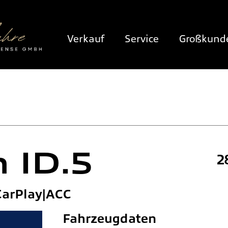
Verkauf
Service
Großkund
n
ID.5
2
CarPlay|ACC
Fahrzeugdaten