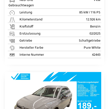
Gebrauchtwagen
Leistung
85 kW / 116 PS
Kilometerstand
12.926 km
Kraftstoff
Benzin
Erstzulassung
02/2025
Getriebe
Schaltgetriebe
Hersteller Farbe
Pure White
Interne Nummer
42443