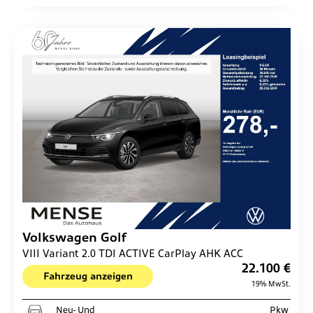
Volkswagen
Golf
VIII Variant 2.0 TDI ACTIVE CarPlay AHK ACC
22.100 €
Fahrzeug anzeigen
19% MwSt.
Neu- Und
Pkw