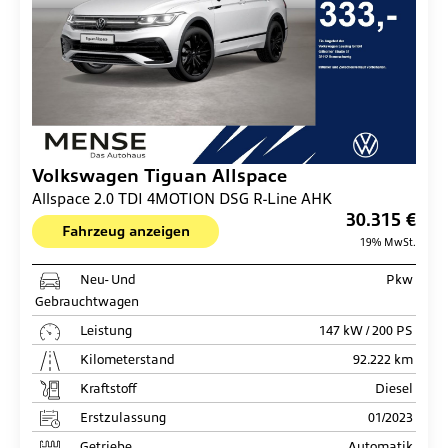
Volkswagen
Tiguan Allspace
Allspace 2.0 TDI 4MOTION DSG R-Line AHK
30.315 €
Fahrzeug anzeigen
19% MwSt.
Neu- Und
Pkw
Gebrauchtwagen
Leistung
147 kW / 200 PS
Kilometerstand
92.222 km
Kraftstoff
Diesel
Erstzulassung
01/2023
Getriebe
Automatik