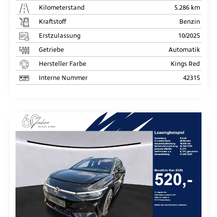
Kilometerstand
5.286 km
Kraftstoff
Benzin
Erstzulassung
10/2025
Getriebe
Automatik
Hersteller Farbe
Kings Red
Interne Nummer
42315