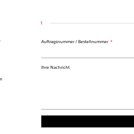
1
n
Auftragsnummer / Bestellnummer
Ihre Nachricht
en