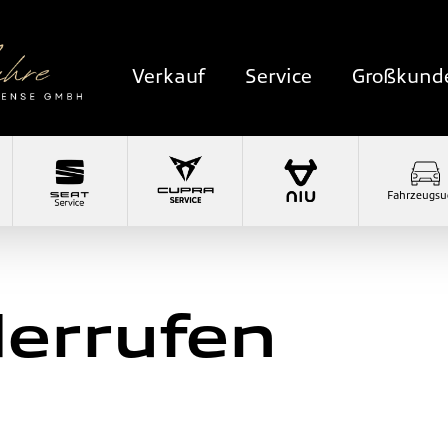
Verkauf
Service
Großkund
Fahrzeugsu
derrufen