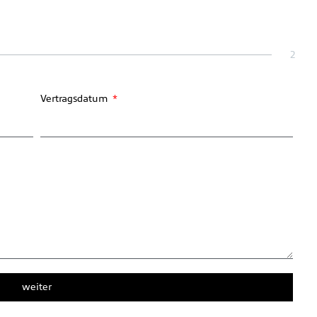
2
Vertragsdatum
weiter