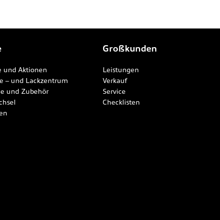
e
Großkunden
 und Aktionen
Leistungen
ie – und Lackzentrum
Verkauf
ile und Zubehör
Service
chsel
Checklisten
en