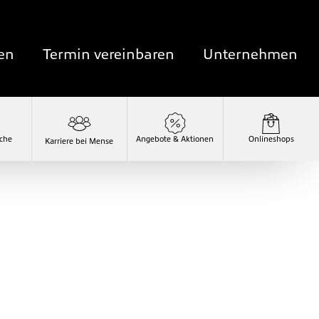
en
Termin vereinbaren
Unternehmen
che
Onlineshops
Angebote & Aktionen
Karriere bei Mense