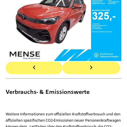
Verbrauchs- & Emissionswerte
Weitere Informationen zum offiziellen Kraftstoffverbrauch und den
offiziellen spezifischen CO2-Emissionen neuer Personenkraftwagen
können dem „Leitfaden über den Kraftstoffverbrauch, die CO2-