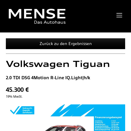
Zurück zu den Ergebnissen
Volkswagen
Tiguan
2.0 TDI DSG 4Motion R-Line IQ.Light|h/k
45.300 €
19% MwSt.