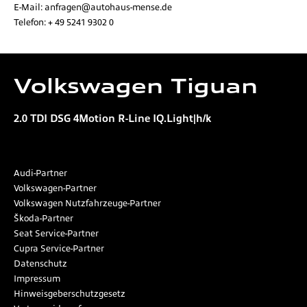
E-Mail:
anfragen@autohaus-mense.de
Telefon:
+ 49 5241 9302 0
Volkswagen
Tiguan
2.0 TDI DSG 4Motion R-Line IQ.Light|h/k
Audi-Partner
Volkswagen-Partner
Volkswagen Nutzfahrzeuge-Partner
Škoda-Partner
Seat Service-Partner
Cupra Service-Partner
Datenschutz
Impressum
Hinweisgeberschutzgesetz