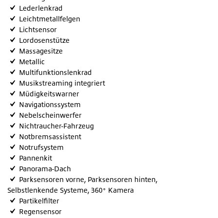
Lederlenkrad
Leichtmetallfelgen
Lichtsensor
Lordosenstütze
Massagesitze
Metallic
Multifunktionslenkrad
Musikstreaming integriert
Müdigkeitswarner
Navigationssystem
Nebelscheinwerfer
Nichtraucher-Fahrzeug
Notbremsassistent
Notrufsystem
Pannenkit
Panorama-Dach
Parksensoren vorne, Parksensoren hinten,
Selbstlenkende Systeme, 360° Kamera
Partikelfilter
Regensensor