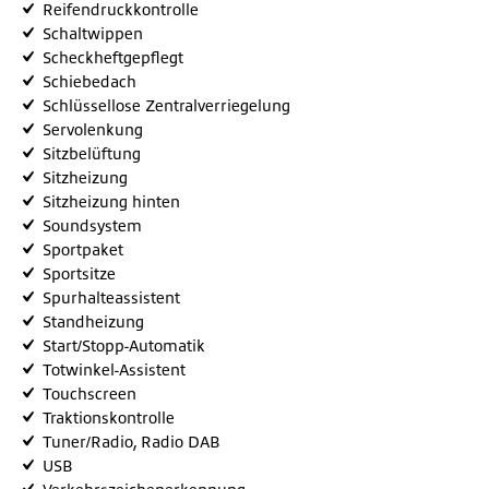
Reifendruckkontrolle
Schaltwippen
Scheckheftgepflegt
Schiebedach
Schlüssellose Zentralverriegelung
Servolenkung
Sitzbelüftung
Sitzheizung
Sitzheizung hinten
Soundsystem
Sportpaket
Sportsitze
Spurhalteassistent
Standheizung
Start/Stopp-Automatik
Totwinkel-Assistent
Touchscreen
Traktionskontrolle
Tuner/Radio, Radio DAB
USB