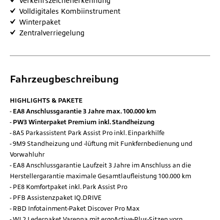
Verkehrszeichenerkennung
Volldigitales Kombiinstrument
Winterpaket
Zentralverriegelung
Fahrzeugbeschreibung
HIGHLIGHTS & PAKETE
EA8 Anschlussgarantie 3 Jahre max. 100.000 km
PW3 Winterpaket Premium inkl. Standheizung
8A5 Parkassistent Park Assist Pro inkl. Einparkhilfe
9M9 Standheizung und -lüftung mit Funkfernbedienung und
Vorwahluhr
EA8 Anschlussgarantie Laufzeit 3 Jahre im Anschluss an die
Herstellergarantie maximale Gesamtlaufleistung 100.000 km
PE8 Komfortpaket inkl. Park Assist Pro
PFB Assistenzpaket IQ.DRIVE
RBD Infotainment-Paket Discover Pro Max
WL2 Lederpaket Varenna mit ergoActive-Plus-Sitzen vorn