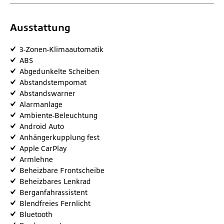
Ausstattung
3-Zonen-Klimaautomatik
ABS
Abgedunkelte Scheiben
Abstandstempomat
Abstandswarner
Alarmanlage
Ambiente-Beleuchtung
Android Auto
Anhängerkupplung fest
Apple CarPlay
Armlehne
Beheizbare Frontscheibe
Beheizbares Lenkrad
Berganfahrassistent
Blendfreies Fernlicht
Bluetooth