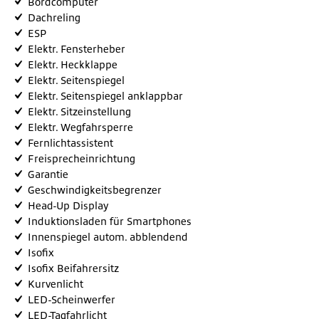
Bordcomputer
Dachreling
ESP
Elektr. Fensterheber
Elektr. Heckklappe
Elektr. Seitenspiegel
Elektr. Seitenspiegel anklappbar
Elektr. Sitzeinstellung
Elektr. Wegfahrsperre
Fernlichtassistent
Freisprecheinrichtung
Garantie
Geschwindigkeitsbegrenzer
Head-Up Display
Induktionsladen für Smartphones
Innenspiegel autom. abblendend
Isofix
Isofix Beifahrersitz
Kurvenlicht
LED-Scheinwerfer
LED-Tagfahrlicht