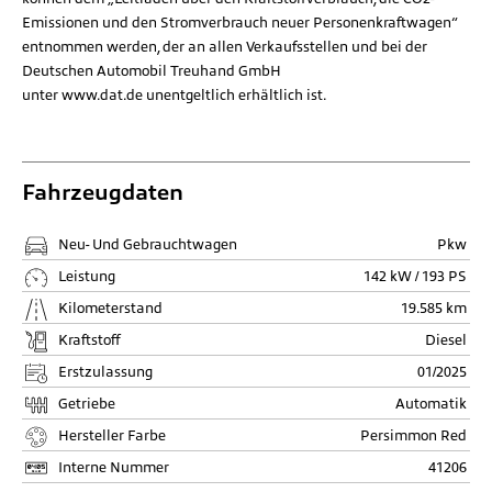
Emissionen und den Stromverbrauch neuer Personenkraftwagen“
entnommen werden, der an allen Verkaufsstellen und bei der
Deutschen Automobil Treuhand GmbH
unter
www.dat.de
unentgeltlich erhältlich ist.
Fahrzeugdaten
Neu- Und Gebrauchtwagen
Pkw
Leistung
142 kW / 193 PS
Kilometerstand
19.585 km
Kraftstoff
Diesel
Erstzulassung
01/2025
Getriebe
Automatik
Hersteller Farbe
Persimmon Red
Interne Nummer
41206