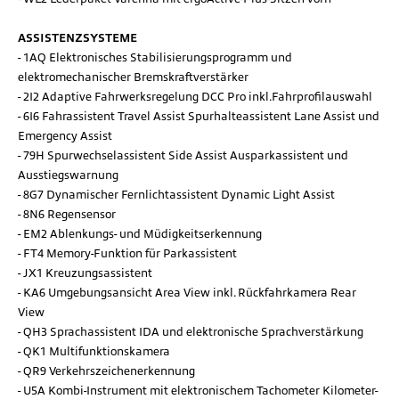
ASSISTENZSYSTEME
1AQ Elektronisches Stabilisierungsprogramm und
elektromechanischer Bremskraftverstärker
2I2 Adaptive Fahrwerksregelung DCC Pro inkl.Fahrprofilauswahl
6I6 Fahrassistent Travel Assist Spurhalteassistent Lane Assist und
Emergency Assist
79H Spurwechselassistent Side Assist Ausparkassistent und
Ausstiegswarnung
8G7 Dynamischer Fernlichtassistent Dynamic Light Assist
8N6 Regensensor
EM2 Ablenkungs- und Müdigkeitserkennung
FT4 Memory-Funktion für Parkassistent
JX1 Kreuzungsassistent
KA6 Umgebungsansicht Area View inkl. Rückfahrkamera Rear
View
QH3 Sprachassistent IDA und elektronische Sprachverstärkung
QK1 Multifunktionskamera
QR9 Verkehrszeichenerkennung
U5A Kombi-Instrument mit elektronischem Tachometer Kilometer-