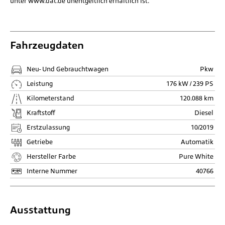
unter
www.dat.de
unentgeltlich erhältlich ist.
Fahrzeugdaten
Neu- Und Gebrauchtwagen
Pkw
Leistung
176 kW / 239 PS
Kilometerstand
120.088 km
Kraftstoff
Diesel
Erstzulassung
10/2019
Getriebe
Automatik
Hersteller Farbe
Pure White
Interne Nummer
40766
Ausstattung