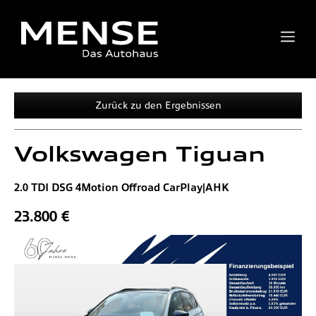
Zurück zu den Ergebnissen
Volkswagen
Tiguan
2.0 TDI DSG 4Motion Offroad CarPlay|AHK
23.800 €