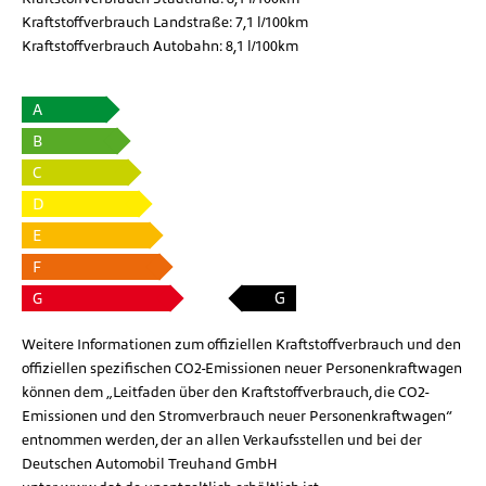
Kraftstoffverbrauch Landstraße:
7,1 l/100km
Kraftstoffverbrauch Autobahn:
8,1 l/100km
A
B
C
D
E
F
G
G
Weitere Informationen zum offiziellen Kraftstoffverbrauch und den
offiziellen spezifischen CO2-Emissionen neuer Personenkraftwagen
können dem „Leitfaden über den Kraftstoffverbrauch, die CO2-
Emissionen und den Stromverbrauch neuer Personenkraftwagen“
entnommen werden, der an allen Verkaufsstellen und bei der
Deutschen Automobil Treuhand GmbH