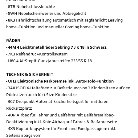
8TB Nebelschlussleuchte
8WH Nebelscheinwerfer und Abbiegelicht
8K3 Fahrlichtschaltung automatisch mit Tagfahrlicht Leaving
home -Funktion und manueller Coming home -Funktion
RÄDER
44M 4 Leichtmetallräder Sebring 7 J x 18 in Schwarz
7K3 Reifendruck-Kontrollsystem
H86 4 AirStop®-Ganzjahresreifen 235/55 R 18
TECHNIK & SICHERHEIT
UH2 Elektronische Parkbremse inkl. Auto-Hold-Funktion
3A0 ISOFIX-Halteösen zur Befestigung von 2 Kindersitzen auf den
Rücksitzen auch für i-Size-Kindersitze
3C7 Dreipunkt-Automatiksicherheitsgurt für mittleren
Rücksitzplatz
4UP Airbag für Fahrer und Beifahrer mit Beifahrerairbag-
Deaktivierung inkl. Knie-Airbag auf Fahrer- & Beifahrerseite
4X3 Kopfairbagsystem für Front- und Fondpassagiere inkl.
Seitenairbags vorn