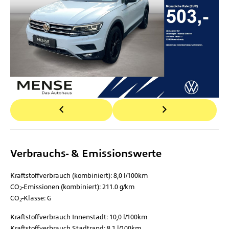
Verbrauchs- & Emissionswerte
Kraftstoffverbrauch (kombiniert):
8,0 l/100km
CO
-Emissionen (kombiniert):
211.0 g/km
2
CO
-Klasse:
G
2
Kraftstoffverbrauch Innenstadt:
10,0 l/100km
Kraftstoffverbrauch Stadtrand:
8,1 l/100km