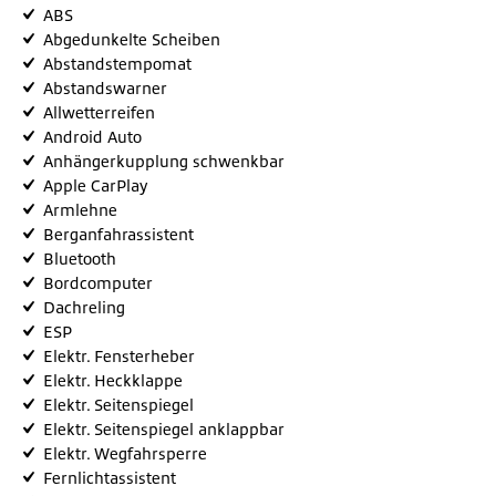
ABS
Abgedunkelte Scheiben
Abstandstempomat
Abstandswarner
Allwetterreifen
Android Auto
Anhängerkupplung schwenkbar
Apple CarPlay
Armlehne
Berganfahrassistent
Bluetooth
Bordcomputer
Dachreling
ESP
Elektr. Fensterheber
Elektr. Heckklappe
Elektr. Seitenspiegel
Elektr. Seitenspiegel anklappbar
Elektr. Wegfahrsperre
Fernlichtassistent