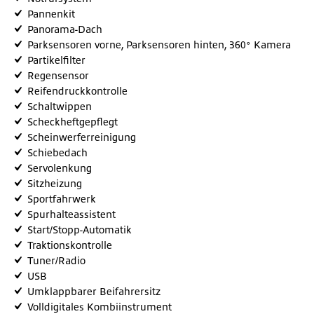
Pannenkit
Panorama-Dach
Parksensoren vorne, Parksensoren hinten, 360° Kamera
Partikelfilter
Regensensor
Reifendruckkontrolle
Schaltwippen
Scheckheftgepflegt
Scheinwerferreinigung
Schiebedach
Servolenkung
Sitzheizung
Sportfahrwerk
Spurhalteassistent
Start/Stopp-Automatik
Traktionskontrolle
Tuner/Radio
USB
Umklappbarer Beifahrersitz
Volldigitales Kombiinstrument