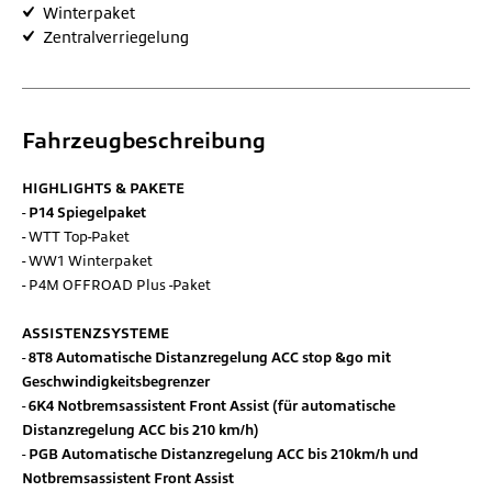
Winterpaket
Zentralverriegelung
Fahrzeugbeschreibung
HIGHLIGHTS & PAKETE
P14 Spiegelpaket
WTT Top-Paket
WW1 Winterpaket
P4M OFFROAD Plus -Paket
ASSISTENZSYSTEME
8T8 Automatische Distanzregelung ACC stop &go mit
Geschwindigkeitsbegrenzer
6K4 Notbremsassistent Front Assist (für automatische
Distanzregelung ACC bis 210 km/h)
PGB Automatische Distanzregelung ACC bis 210km/h und
Notbremsassistent Front Assist