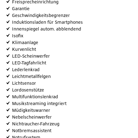
Freisprecheinrichtung
Garantie
Geschwindigkeitsbegrenzer
Induktionsladen für Smartphones
Innenspiegel autom. abblendend
Isofix
Klimaanlage
Kurvenlicht
LED-Scheinwerfer
LED-Tagfahrlicht
Lederlenkrad
Leichtmetallfelgen
Lichtsensor
Lordosenstütze
Multifunktionslenkrad
Musikstreaming integriert
Müdigkeitswarner
Nebelscheinwerfer
Nichtraucher-Fahrzeug
Notbremsassistent
Notrufsystem