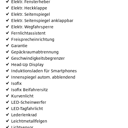
Elektr. Fensterheber
Elektr. Heckklappe
Elektr. Seitenspiegel
Elektr. Seitenspiegel anklappbar
Elektr. Wegfahrsperre
Fernlichtassistent
Freisprecheinrichtung
Garantie
Gepäckraumabtrennung
Geschwindigkeitsbegrenzer
Head-Up Display
Induktionsladen für Smartphones
Innenspiegel autom. abblendend
Isofix
Isofix Beifahrersitz
Kurvenlicht
LED-Scheinwerfer
LED-Tagfahrlicht
Lederlenkrad
Leichtmetallfelgen
Lichtsensor