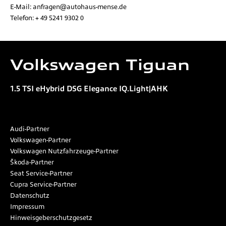
E-Mail:
anfragen@autohaus-mense.de
Telefon:
+ 49 5241 9302 0
Volkswagen
Tiguan
1.5 TSI eHybrid DSG Elegance IQ.Light|AHK
Audi-Partner
Volkswagen-Partner
Volkswagen Nutzfahrzeuge-Partner
Škoda-Partner
Seat Service-Partner
Cupra Service-Partner
Datenschutz
Impressum
Hinweisgeberschutzgesetz