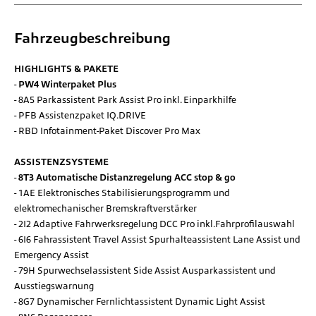
Fahrzeugbeschreibung
HIGHLIGHTS & PAKETE
PW4 Winterpaket Plus
8A5 Parkassistent Park Assist Pro inkl. Einparkhilfe
PFB Assistenzpaket IQ.DRIVE
RBD Infotainment-Paket Discover Pro Max
ASSISTENZSYSTEME
8T3 Automatische Distanzregelung ACC stop & go
1AE Elektronisches Stabilisierungsprogramm und
elektromechanischer Bremskraftverstärker
2I2 Adaptive Fahrwerksregelung DCC Pro inkl.Fahrprofilauswahl
6I6 Fahrassistent Travel Assist Spurhalteassistent Lane Assist und
Emergency Assist
79H Spurwechselassistent Side Assist Ausparkassistent und
Ausstiegswarnung
8G7 Dynamischer Fernlichtassistent Dynamic Light Assist