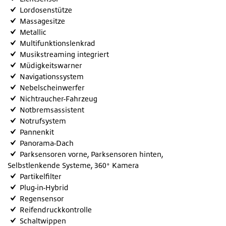
Lordosenstütze
Massagesitze
Metallic
Multifunktionslenkrad
Musikstreaming integriert
Müdigkeitswarner
Navigationssystem
Nebelscheinwerfer
Nichtraucher-Fahrzeug
Notbremsassistent
Notrufsystem
Pannenkit
Panorama-Dach
Parksensoren vorne, Parksensoren hinten,
Selbstlenkende Systeme, 360° Kamera
Partikelfilter
Plug-in-Hybrid
Regensensor
Reifendruckkontrolle
Schaltwippen