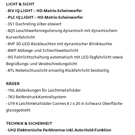
LICHT & SICHT
8IV IQ.LIGHT – HD-Matrix-Scheinwerfer
PLC IQ.LIGHT – HD-Matrix-Scheinwerfer
3S1 Dachreling silber eloxiert
8Q5 Leuchtweitenregulierung dynamisch mit dynamischem
Kurvenfahrlicht
8VP 3D-LED-Rückleuchten mit dynamischer Blinkleuchte
8WP Abbiege- und Schlechtwetterlicht
9I5 Fahrlichtschaltung automatisch mit LED-Tagfahrlicht sowie
Begrüßungs- und Verabschiedungslicht
8TL Nebelschlusslicht einseitig Rückfahrlicht beidseitig
RÄDER
1NL Abdeckungen für Leichtmetallräder
7K3 Reifendruck-Kontrollsystem
U19 4 Leichtmetallräder Cannes 8 J x 20 in Schwarz Oberfläche
glanzgedreht
TECHNIK & SICHERHEIT
UH2 Elektronische Parkbremse inkl. Auto-Hold-Funktion