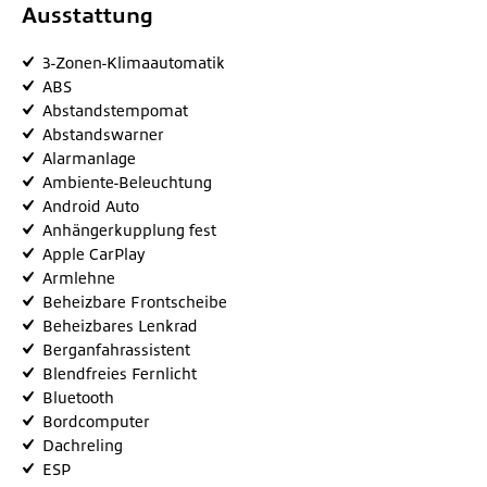
Ausstattung
3-Zonen-Klimaautomatik
ABS
Abstandstempomat
Abstandswarner
Alarmanlage
Ambiente-Beleuchtung
Android Auto
Anhängerkupplung fest
Apple CarPlay
Armlehne
Beheizbare Frontscheibe
Beheizbares Lenkrad
Berganfahrassistent
Blendfreies Fernlicht
Bluetooth
Bordcomputer
Dachreling
ESP