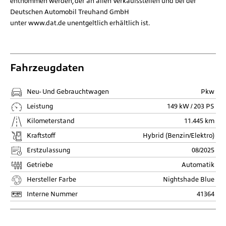
entnommen werden, der an allen Verkaufsstellen und bei der
Deutschen Automobil Treuhand GmbH
unter
www.dat.de
unentgeltlich erhältlich ist.
Fahrzeugdaten
Neu- Und Gebrauchtwagen
Pkw
Leistung
149 kW / 203 PS
Kilometerstand
11.445 km
Kraftstoff
Hybrid (Benzin/Elektro)
Erstzulassung
08/2025
Getriebe
Automatik
Hersteller Farbe
Nightshade Blue
Interne Nummer
41364