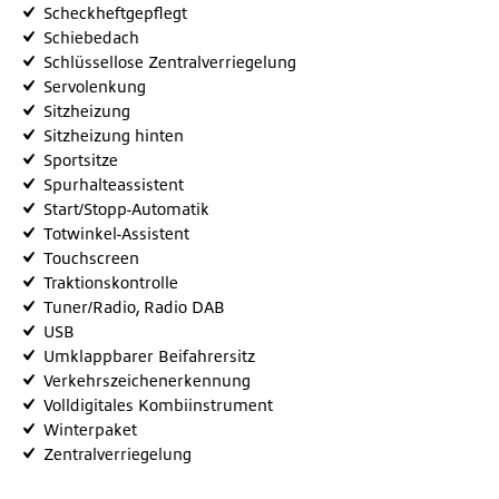
Scheckheftgepflegt
Schiebedach
Schlüssellose Zentralverriegelung
Servolenkung
Sitzheizung
Sitzheizung hinten
Sportsitze
Spurhalteassistent
Start/Stopp-Automatik
Totwinkel-Assistent
Touchscreen
Traktionskontrolle
Tuner/Radio, Radio DAB
USB
Umklappbarer Beifahrersitz
Verkehrszeichenerkennung
Volldigitales Kombiinstrument
Winterpaket
Zentralverriegelung