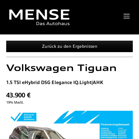
Zurück zu den Ergebnissen
Volkswagen
Tiguan
1.5 TSI eHybrid DSG Elegance IQ.Light|AHK
43.900 €
19% MwSt.