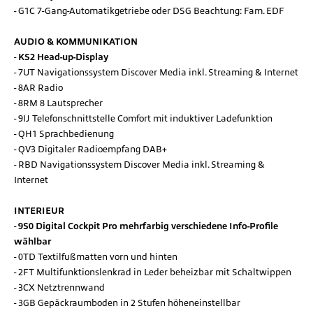
G1C 7-Gang-Automatikgetriebe oder DSG Beachtung: Fam. EDF
AUDIO & KOMMUNIKATION
KS2 Head-up-Display
7UT Navigationssystem Discover Media inkl. Streaming & Internet
8AR Radio
8RM 8 Lautsprecher
9IJ Telefonschnittstelle Comfort mit induktiver Ladefunktion
QH1 Sprachbedienung
QV3 Digitaler Radioempfang DAB+
RBD Navigationssystem Discover Media inkl. Streaming &
Internet
INTERIEUR
9S0 Digital Cockpit Pro mehrfarbig verschiedene Info-Profile
wählbar
0TD Textilfußmatten vorn und hinten
2FT Multifunktionslenkrad in Leder beheizbar mit Schaltwippen
3CX Netztrennwand
3GB Gepäckraumboden in 2 Stufen höheneinstellbar