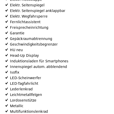
Elektr. Seitenspiegel
Elektr. Seitenspiegel anklappbar
Elektr. Wegfahrsperre
Fernlichtassistent
Freisprecheinrichtung
Garantie
Gepäckraumabtrennung
Geschwindigkeitsbegrenzer
HU neu
Head-Up Display
Induktionsladen für Smartphones
Innenspiegel autom. abblendend
Isofix
LED-Scheinwerfer
LED-Tagfahrlicht
Lederlenkrad
Leichtmetallfelgen
Lordosenstütze
Metallic
Multifunktionslenkrad