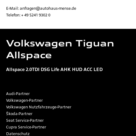
E-Mail:
anfragen@autohaus-mense.de
Telefon:
+ 49 5241 9302 0
Volkswagen
Tiguan
Allspace
Allspace 2.0TDI DSG Life AHK HUD ACC LED
Audi-Partner
Volkswagen-Partner
Volkswagen Nutzfahrzeuge-Partner
Škoda-Partner
Seat Service-Partner
Cupra Service-Partner
Datenschutz