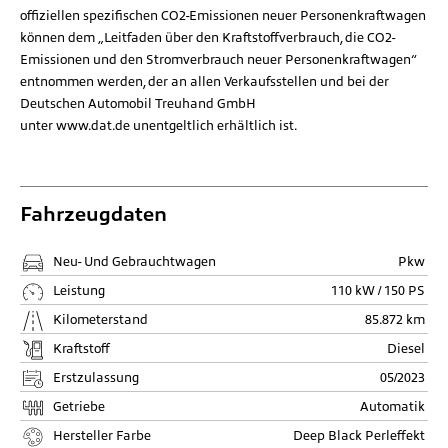
offiziellen spezifischen CO2-Emissionen neuer Personenkraftwagen
können dem „Leitfaden über den Kraftstoffverbrauch, die CO2-
Emissionen und den Stromverbrauch neuer Personenkraftwagen“
entnommen werden, der an allen Verkaufsstellen und bei der
Deutschen Automobil Treuhand GmbH
unter
www.dat.de
unentgeltlich erhältlich ist.
Fahrzeugdaten
Neu- Und Gebrauchtwagen
Pkw
Leistung
110 kW / 150 PS
Kilometerstand
85.872 km
Kraftstoff
Diesel
Erstzulassung
05/2023
Getriebe
Automatik
Hersteller Farbe
Deep Black Perleffekt