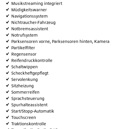
Musikstreaming integriert
Müdigkeitswarner
Navigationssystem
Nichtraucher-Fahrzeug
Notbremsassistent
Notrufsystem
Parksensoren vorne, Parksensoren hinten, Kamera
Partikelfilter
Regensensor
Reifendruckkontrolle
Schaltwippen
Scheckheftgepflegt
Servolenkung
Sitzheizung
Sommerreifen
Sprachsteuerung
Spurhalteassistent
Start/Stopp-Automatik
Touchscreen
Traktionskontrolle