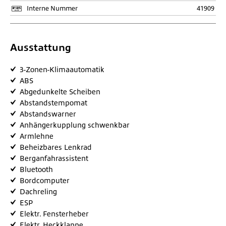
Interne Nummer
41909
Ausstattung
3-Zonen-Klimaautomatik
ABS
Abgedunkelte Scheiben
Abstandstempomat
Abstandswarner
Anhängerkupplung schwenkbar
Armlehne
Beheizbares Lenkrad
Berganfahrassistent
Bluetooth
Bordcomputer
Dachreling
ESP
Elektr. Fensterheber
Elektr. Heckklappe