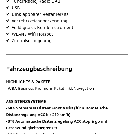
Tuner/Radio, Radio DAB
USB
Umklappbarer Beifahrersitz
Verkehrszeichenerkennung
Volldigitales Kombiinstrument
WLAN / Wifi Hotspot
Zentralverriegelung
Fahrzeugbeschreibung
HIGHLIGHTS & PAKETE
WBA Business Premium -Paket inkl. Navigation
ASSISTENZSYSTEME
6K4 Notbremsassistent Front Assist (für automatische
Distanzregelung ACC bis 210 km/h)
8T8 Automatische Distanzregelung ACC stop & go mit
Geschwindigkeitsbegrenzer