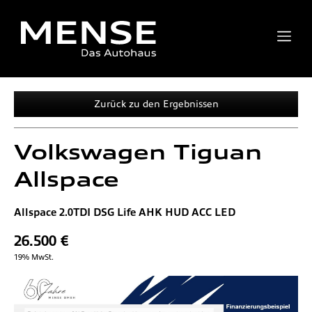
Zurück zu den Ergebnissen
Volkswagen
Tiguan
Allspace
Allspace 2.0TDI DSG Life AHK HUD ACC LED
26.500 €
19% MwSt.