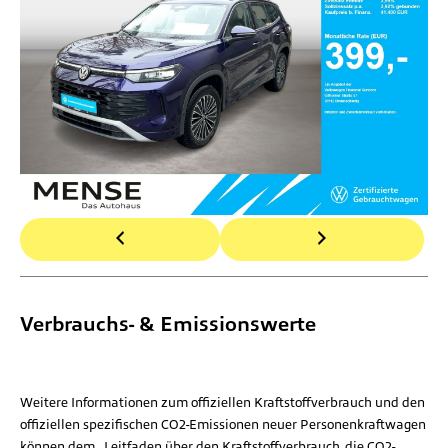
Verbrauchs- & Emissionswerte
Weitere Informationen zum offiziellen Kraftstoffverbrauch und den
offiziellen spezifischen CO2-Emissionen neuer Personenkraftwagen
können dem „Leitfaden über den Kraftstoffverbrauch, die CO2-