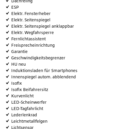
Dachreling
ESP
Elektr. Fensterheber
Elektr. Seitenspiegel
Elektr. Seitenspiegel anklappbar
Elektr. Wegfahrsperre
Fernlichtassistent
Freisprecheinrichtung
Garantie
Geschwindigkeitsbegrenzer
HU neu
Induktionsladen für Smartphones
Innenspiegel autom. abblendend
Isofix
Isofix Beifahrersitz
Kurvenlicht
LED-Scheinwerfer
LED-Tagfahrlicht
Lederlenkrad
Leichtmetallfelgen
Lichtsensor