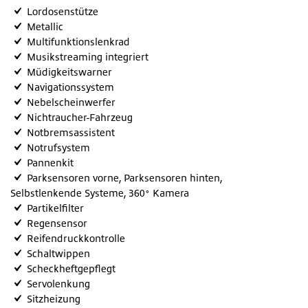
Lordosenstütze
Metallic
Multifunktionslenkrad
Musikstreaming integriert
Müdigkeitswarner
Navigationssystem
Nebelscheinwerfer
Nichtraucher-Fahrzeug
Notbremsassistent
Notrufsystem
Pannenkit
Parksensoren vorne, Parksensoren hinten,
Selbstlenkende Systeme, 360° Kamera
Partikelfilter
Regensensor
Reifendruckkontrolle
Schaltwippen
Scheckheftgepflegt
Servolenkung
Sitzheizung