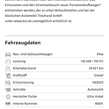
Emissionen und den Stromverbrauch neuer Personenkraftwagen“
entnommen werden, der an allen Verkaufsstellen und bei der
Deutschen Automobil Treuhand GmbH
unter
www.dat.de
unentgeltlich erhältlich ist.
Fahrzeugdaten
Neu- Und Gebrauchtwagen
Pkw
Leistung
142 kW / 193 PS
Kilometerstand
20.921 km
Kraftstoff
Diesel
Erstzulassung
03/2025
Getriebe
Automatik
Hersteller Farbe
Ultra Violet
Interne Nummer
40541