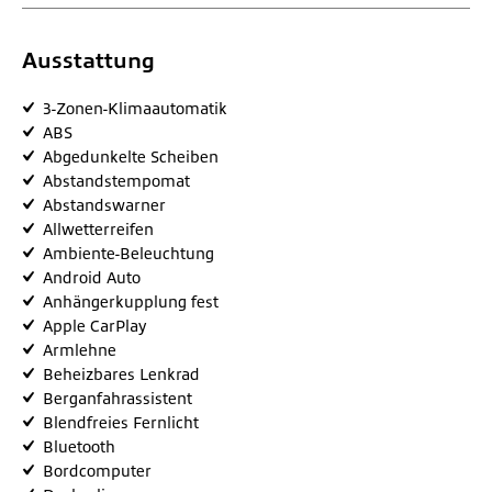
Ausstattung
3-Zonen-Klimaautomatik
ABS
Abgedunkelte Scheiben
Abstandstempomat
Abstandswarner
Allwetterreifen
Ambiente-Beleuchtung
Android Auto
Anhängerkupplung fest
Apple CarPlay
Armlehne
Beheizbares Lenkrad
Berganfahrassistent
Blendfreies Fernlicht
Bluetooth
Bordcomputer