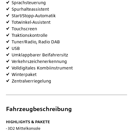
Sprachsteuerung
Spurhalteassistent
Start/Stopp-Automatik
Totwinkel-Assistent
Touchscreen
Traktionskontrolle
Tuner/Radio, Radio DAB
USB
Umklappbarer Beifahrersitz
Verkehrszeichenerkennung
Volldigitales Kombiinstrument
Winterpaket
Zentralverriegelung
Fahrzeugbeschreibung
HIGHLIGHTS & PAKETE
3D2 Mittelkonsole