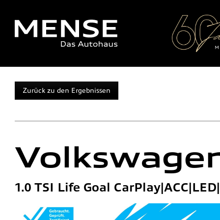
Zurück zu den Ergebnissen
Volkswage
1.0 TSI Life Goal CarPlay|ACC|LE