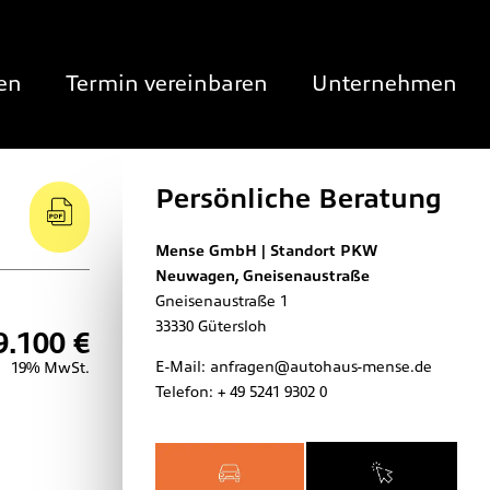
en
Termin vereinbaren
Unternehmen
Persönliche Beratung
Mense GmbH | Standort PKW
Neuwagen, Gneisenaustraße
Gneisenaustraße 1
33330
Gütersloh
9.100 €
E-Mail:
anfragen@autohaus-mense.de
19% MwSt.
Telefon:
+ 49 5241 9302 0