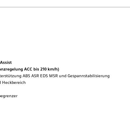
Assist
anzregelung ACC bis 210 km/h)
terstützung ABS ASR EDS MSR und Gespannstabilisierung
d Heckbereich
begrenzer