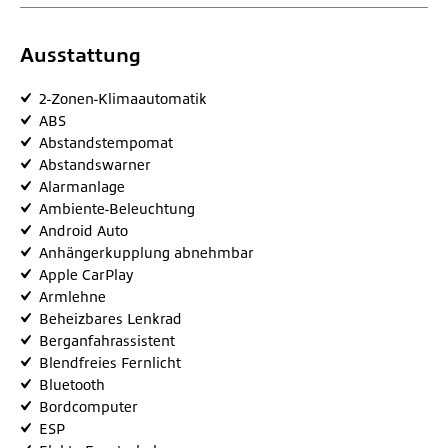
Ausstattung
2-Zonen-Klimaautomatik
ABS
Abstandstempomat
Abstandswarner
Alarmanlage
Ambiente-Beleuchtung
Android Auto
Anhängerkupplung abnehmbar
Apple CarPlay
Armlehne
Beheizbares Lenkrad
Berganfahrassistent
Blendfreies Fernlicht
Bluetooth
Bordcomputer
ESP