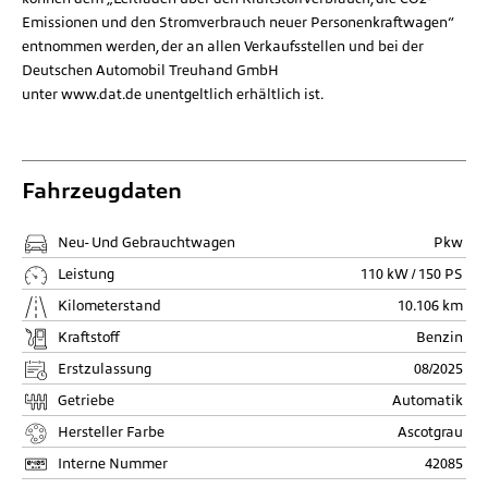
Emissionen und den Stromverbrauch neuer Personenkraftwagen“
entnommen werden, der an allen Verkaufsstellen und bei der
Deutschen Automobil Treuhand GmbH
unter
www.dat.de
unentgeltlich erhältlich ist.
Fahrzeugdaten
Neu- Und Gebrauchtwagen
Pkw
Leistung
110 kW / 150 PS
Kilometerstand
10.106 km
Kraftstoff
Benzin
Erstzulassung
08/2025
Getriebe
Automatik
Hersteller Farbe
Ascotgrau
Interne Nummer
42085