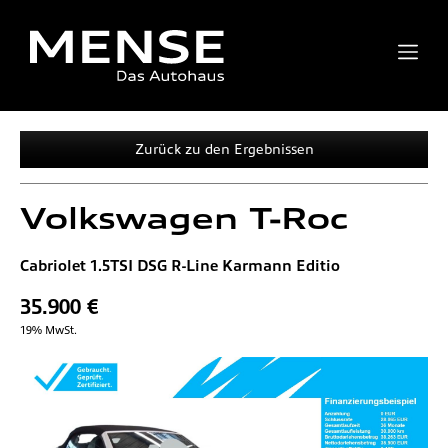
Zurück zu den Ergebnissen
Volkswagen
T-Roc
Cabriolet 1.5TSI DSG R-Line Karmann Editio
35.900 €
19% MwSt.