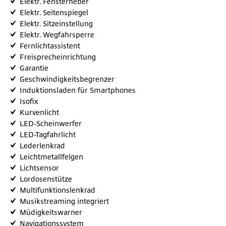
Elektr. Fensterheber
Elektr. Seitenspiegel
Elektr. Sitzeinstellung
Elektr. Wegfahrsperre
Fernlichtassistent
Freisprecheinrichtung
Garantie
Geschwindigkeitsbegrenzer
Induktionsladen für Smartphones
Isofix
Kurvenlicht
LED-Scheinwerfer
LED-Tagfahrlicht
Lederlenkrad
Leichtmetallfelgen
Lichtsensor
Lordosenstütze
Multifunktionslenkrad
Musikstreaming integriert
Müdigkeitswarner
Navigationssystem