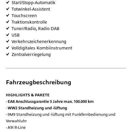
Start/Stopp-Automatik
Totwinkel-Assistent
Touchscreen
Traktionskontrolle
Tuner/Radio, Radio DAB
USB
Verkehrszeichenerkennung
Volldigitales Kombiinstrument
Zentralverriegelung
Fahrzeugbeschreibung
HIGHLIGHTS & PAKETE
EA8 Anschlussgarantie 3 Jahre max. 100.000 km
WW2 Standheizung und -lüftung
9M9 Standheizung und -lüftung mit Funkfernbedienung und
Vorwahluhr
A9I R-Line