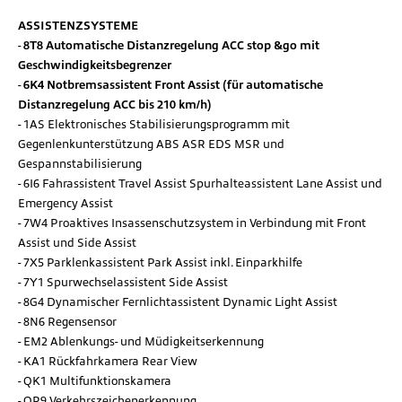
ASSISTENZSYSTEME
8T8 Automatische Distanzregelung ACC stop &go mit
Geschwindigkeitsbegrenzer
6K4 Notbremsassistent Front Assist (für automatische
Distanzregelung ACC bis 210 km/h)
1AS Elektronisches Stabilisierungsprogramm mit
Gegenlenkunterstützung ABS ASR EDS MSR und
Gespannstabilisierung
6I6 Fahrassistent Travel Assist Spurhalteassistent Lane Assist und
Emergency Assist
7W4 Proaktives Insassenschutzsystem in Verbindung mit Front
Assist und Side Assist
7X5 Parklenkassistent Park Assist inkl. Einparkhilfe
7Y1 Spurwechselassistent Side Assist
8G4 Dynamischer Fernlichtassistent Dynamic Light Assist
8N6 Regensensor
EM2 Ablenkungs- und Müdigkeitserkennung
KA1 Rückfahrkamera Rear View
QK1 Multifunktionskamera
QR9 Verkehrszeichenerkennung