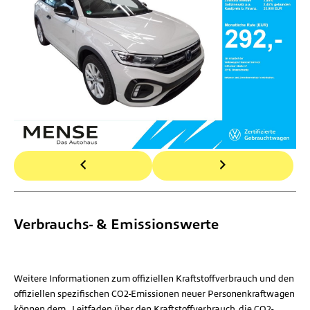
Verbrauchs- & Emissionswerte
Weitere Informationen zum offiziellen Kraftstoffverbrauch und den
offiziellen spezifischen CO2-Emissionen neuer Personenkraftwagen
können dem „Leitfaden über den Kraftstoffverbrauch, die CO2-