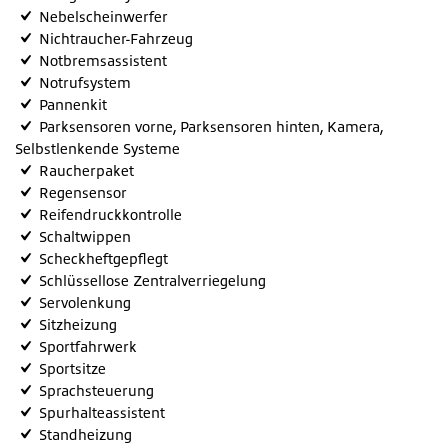
Nebelscheinwerfer
Nichtraucher-Fahrzeug
Notbremsassistent
Notrufsystem
Pannenkit
Parksensoren vorne, Parksensoren hinten, Kamera,
Selbstlenkende Systeme
Raucherpaket
Regensensor
Reifendruckkontrolle
Schaltwippen
Scheckheftgepflegt
Schlüssellose Zentralverriegelung
Servolenkung
Sitzheizung
Sportfahrwerk
Sportsitze
Sprachsteuerung
Spurhalteassistent
Standheizung