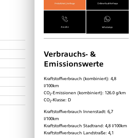
Verbrauchs- &
Emissionswerte
Kraftstoffverbrauch (kombiniert):
4,8
l/100km
CO
-Emissionen (kombiniert):
126.0 g/km
2
CO
-Klasse:
D
2
Kraftstoffverbrauch Innenstadt:
6,7
l/100km
Kraftstoffverbrauch Stadtrand:
4,8 l/100km
Kraftstoffverbrauch Landstraße:
4,1