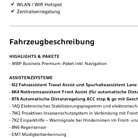
WLAN / Wifi Hotspot
Zentralverriegelung
Fahrzeugbeschreibung
HIGHLIGHTS & PAKETE
WBP Business Premium -Paket inkl. Navigation
ASSISTENZSYSTEME
6I2 Fahrassistent Travel Assist und Spurhalteassistent Lane 
6K4 Notbremsassistent Front Assist (für automatische Dist
8T8 Automatische Distanzregelung ACC stop & go mit Gesc
1AQ Elektronisches Stabilisierungsprogramm und elektromecha
7W2 Proaktives Insassenschutzsystem in Verbindung mit Front 
7X2 Einparkhilfe – Warnsignale bei Hindernissen im Front- un
8N6 Regensensor
EM1 Müdigkeitserkennung