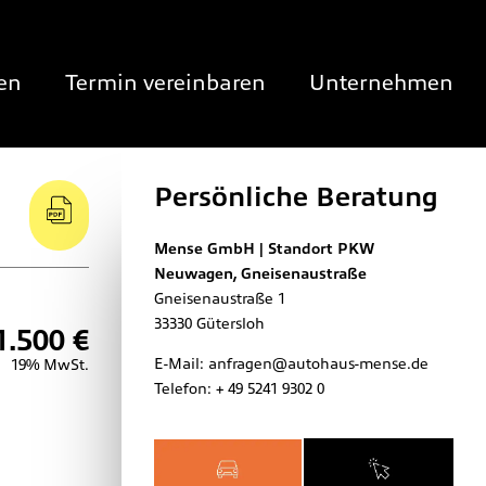
en
Termin vereinbaren
Unternehmen
Persönliche Beratung
Mense GmbH | Standort PKW
Neuwagen, Gneisenaustraße
Gneisenaustraße 1
33330
Gütersloh
1.500 €
E-Mail:
anfragen@autohaus-mense.de
19% MwSt.
Telefon:
+ 49 5241 9302 0