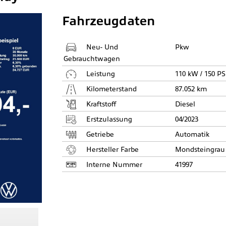
Fahrzeugdaten
Neu- Und
Pkw
Gebrauchtwagen
Leistung
110 kW / 150 PS
Kilometerstand
87.052 km
Kraftstoff
Diesel
Erstzulassung
04/2023
Getriebe
Automatik
Hersteller Farbe
Mondsteingrau
Interne Nummer
41997