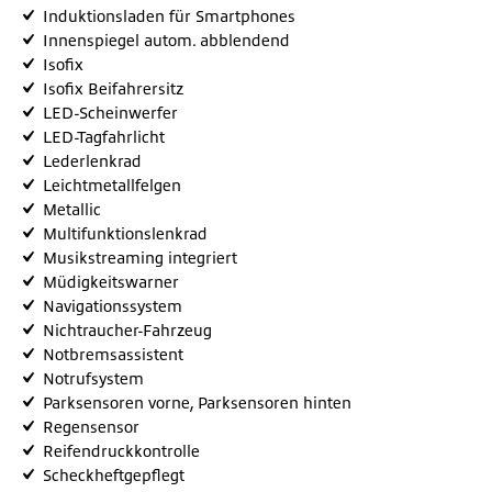
Induktionsladen für Smartphones
Innenspiegel autom. abblendend
Isofix
Isofix Beifahrersitz
LED-Scheinwerfer
LED-Tagfahrlicht
Lederlenkrad
Leichtmetallfelgen
Metallic
Multifunktionslenkrad
Musikstreaming integriert
Müdigkeitswarner
Navigationssystem
Nichtraucher-Fahrzeug
Notbremsassistent
Notrufsystem
Parksensoren vorne, Parksensoren hinten
Regensensor
Reifendruckkontrolle
Scheckheftgepflegt