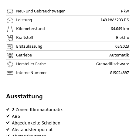
Neu- Und Gebrauchtwagen
Pkw
Leistung
149 kW / 203 PS
Kilometerstand
64.649 km
Kraftstoff
Elektro
Erstzulassung
05/2023
Getriebe
Automatik
Hersteller Farbe
Grenadillschwarz
Interne Nummer
GIS024897
Ausstattung
2-Zonen-Klimaautomatik
ABS
Abgedunkelte Scheiben
Abstandstempomat