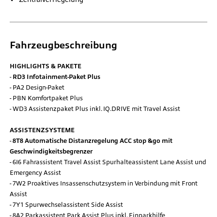
Fahrzeugbeschreibung
HIGHLIGHTS & PAKETE
RD3 Infotainment-Paket Plus
PA2 Design-Paket
PBN Komfortpaket Plus
WD3 Assistenzpaket Plus inkl. IQ.DRIVE mit Travel Assist
ASSISTENZSYSTEME
8T8 Automatische Distanzregelung ACC stop &go mit
Geschwindigkeitsbegrenzer
6I6 Fahrassistent Travel Assist Spurhalteassistent Lane Assist und
Emergency Assist
7W2 Proaktives Insassenschutzsystem in Verbindung mit Front
Assist
7Y1 Spurwechselassistent Side Assist
8A2 Parkassistent Park Assist Plus inkl. Einparkhilfe