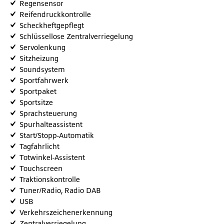
Regensensor
Reifendruckkontrolle
Scheckheftgepflegt
Schlüssellose Zentralverriegelung
Servolenkung
Sitzheizung
Soundsystem
Sportfahrwerk
Sportpaket
Sportsitze
Sprachsteuerung
Spurhalteassistent
Start/Stopp-Automatik
Tagfahrlicht
Totwinkel-Assistent
Touchscreen
Traktionskontrolle
Tuner/Radio, Radio DAB
USB
Verkehrszeichenerkennung
Zentralverriegelung