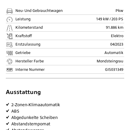
Neu- Und Gebrauchtwagen
Pkw
Leistung
149 kW / 203 PS
Kilometerstand
91.886 km
Kraftstoff
Elektro
Erstzulassung
04/2023
Getriebe
Automatik
Hersteller Farbe
Mondsteingrau
Interne Nummer
GIS031349
Ausstattung
2-Zonen-Klimaautomatik
ABS
Abgedunkelte Scheiben
Abstandstempomat