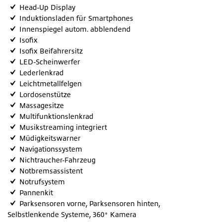
Head-Up Display
Induktionsladen für Smartphones
Innenspiegel autom. abblendend
Isofix
Isofix Beifahrersitz
LED-Scheinwerfer
Lederlenkrad
Leichtmetallfelgen
Lordosenstütze
Massagesitze
Multifunktionslenkrad
Musikstreaming integriert
Müdigkeitswarner
Navigationssystem
Nichtraucher-Fahrzeug
Notbremsassistent
Notrufsystem
Pannenkit
Parksensoren vorne, Parksensoren hinten,
Selbstlenkende Systeme, 360° Kamera