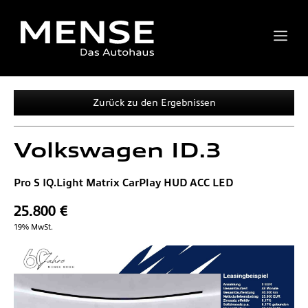
Zurück zu den Ergebnissen
Volkswagen
ID.3
Pro S IQ.Light Matrix CarPlay HUD ACC LED
25.800 €
19% MwSt.