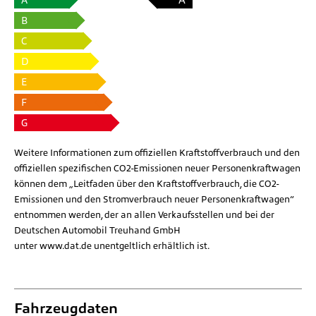
B
C
D
E
F
G
Weitere Informationen zum offiziellen Kraftstoffverbrauch und den
offiziellen spezifischen CO2-Emissionen neuer Personenkraftwagen
können dem „Leitfaden über den Kraftstoffverbrauch, die CO2-
Emissionen und den Stromverbrauch neuer Personenkraftwagen“
entnommen werden, der an allen Verkaufsstellen und bei der
Deutschen Automobil Treuhand GmbH
unter
www.dat.de
unentgeltlich erhältlich ist.
Fahrzeugdaten