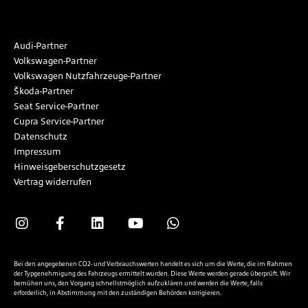
Audi-Partner
Volkswagen-Partner
Volkswagen Nutzfahrzeuge-Partner
Škoda-Partner
Seat Service-Partner
Cupra Service-Partner
Datenschutz
Impressum
Hinweisgeberschutzgesetz
Vertrag widerrufen
Bei den angegebenen CO2- und Verbrauchswerten handelt es sich um die Werte, die im Rahmen
der Typgenehmigung des Fahrzeugs ermittelt wurden. Diese Werte werden gerade überprüft. Wir
bemühen uns, den Vorgang schnellstmöglich aufzuklären und werden die Werte, falls
erforderlich, in Abstimmung mit den zuständigen Behörden korrigieren.