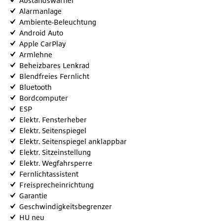
Abstandswarner
Alarmanlage
Ambiente-Beleuchtung
Android Auto
Apple CarPlay
Armlehne
Beheizbares Lenkrad
Blendfreies Fernlicht
Bluetooth
Bordcomputer
ESP
Elektr. Fensterheber
Elektr. Seitenspiegel
Elektr. Seitenspiegel anklappbar
Elektr. Sitzeinstellung
Elektr. Wegfahrsperre
Fernlichtassistent
Freisprecheinrichtung
Garantie
Geschwindigkeitsbegrenzer
HU neu