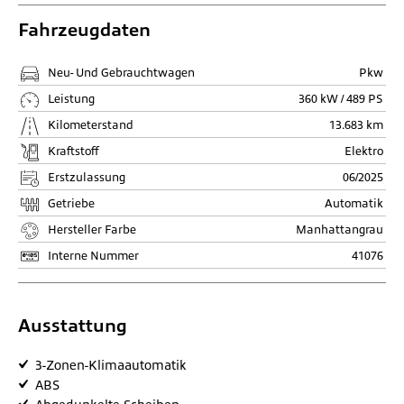
Fahrzeugdaten
Neu- Und Gebrauchtwagen
Pkw
Leistung
360 kW / 489 PS
Kilometerstand
13.683 km
Kraftstoff
Elektro
Erstzulassung
06/2025
Getriebe
Automatik
Hersteller Farbe
Manhattangrau
Interne Nummer
41076
Ausstattung
3-Zonen-Klimaautomatik
ABS