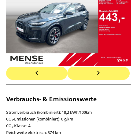
Verbrauchs- & Emissionswerte
Stromverbrauch (kombiniert):
18,2 kWh/100km
CO
-Emissionen (kombiniert):
0 g/km
2
CO
-Klasse:
A
2
Reichweite elektrisch:
574 km