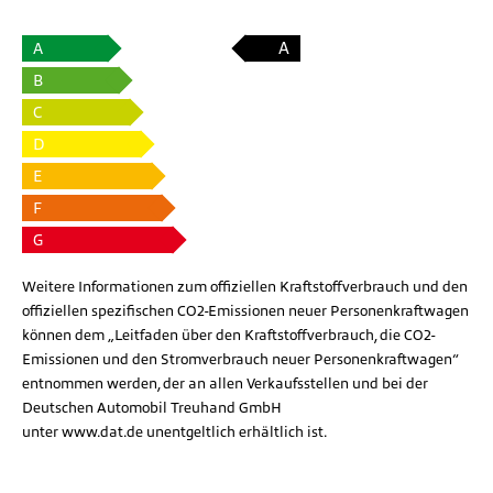
A
A
B
C
D
E
F
G
Weitere Informationen zum offiziellen Kraftstoffverbrauch und den
offiziellen spezifischen CO2-Emissionen neuer Personenkraftwagen
können dem „Leitfaden über den Kraftstoffverbrauch, die CO2-
Emissionen und den Stromverbrauch neuer Personenkraftwagen“
entnommen werden, der an allen Verkaufsstellen und bei der
Deutschen Automobil Treuhand GmbH
unter
www.dat.de
unentgeltlich erhältlich ist.