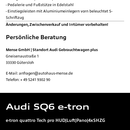
Pedalerie und Fußstütze in Edelstahl
Einstiegsleisten mit Aluminiumeinlegern vorn beleuchtet S-
Schriftzug
Änderungen, Zwischenverkauf und Irrtümer vorbehalten!
Persönliche Beratung
Mense GmbH | Standort Audi Gebrauchtwagen plus
Gneisenaustraße 1
33330
Gütersloh
E-Mail:
anfragen@autohaus-mense.de
Telefon:
+ 49 5241 9302 90
Audi
SQ6 e-tron
e-tron quattro Tech pro HUD|Luft|Pano|4xSHZG