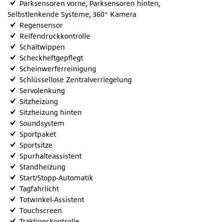
Parksensoren vorne, Parksensoren hinten,
Selbstlenkende Systeme, 360° Kamera
Regensensor
Reifendruckkontrolle
Schaltwippen
Scheckheftgepflegt
Scheinwerferreinigung
Schlüssellose Zentralverriegelung
Servolenkung
Sitzheizung
Sitzheizung hinten
Soundsystem
Sportpaket
Sportsitze
Spurhalteassistent
Standheizung
Start/Stopp-Automatik
Tagfahrlicht
Totwinkel-Assistent
Touchscreen
Traktionskontrolle