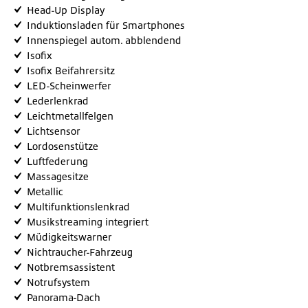
Head-Up Display
Induktionsladen für Smartphones
Innenspiegel autom. abblendend
Isofix
Isofix Beifahrersitz
LED-Scheinwerfer
Lederlenkrad
Leichtmetallfelgen
Lichtsensor
Lordosenstütze
Luftfederung
Massagesitze
Metallic
Multifunktionslenkrad
Musikstreaming integriert
Müdigkeitswarner
Nichtraucher-Fahrzeug
Notbremsassistent
Notrufsystem
Panorama-Dach