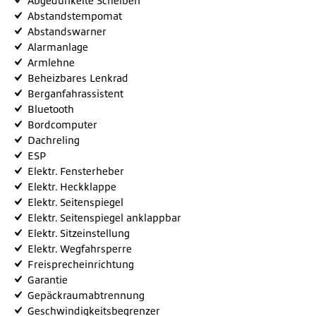
Abgedunkelte Scheiben
Abstandstempomat
Abstandswarner
Alarmanlage
Armlehne
Beheizbares Lenkrad
Berganfahrassistent
Bluetooth
Bordcomputer
Dachreling
ESP
Elektr. Fensterheber
Elektr. Heckklappe
Elektr. Seitenspiegel
Elektr. Seitenspiegel anklappbar
Elektr. Sitzeinstellung
Elektr. Wegfahrsperre
Freisprecheinrichtung
Garantie
Gepäckraumabtrennung
Geschwindigkeitsbegrenzer