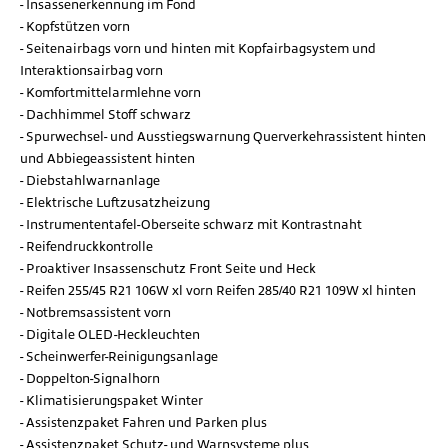
Insassenerkennung im Fond
Kopfstützen vorn
Seitenairbags vorn und hinten mit Kopfairbagsystem und
Interaktionsairbag vorn
Komfortmittelarmlehne vorn
Dachhimmel Stoff schwarz
Spurwechsel- und Ausstiegswarnung Querverkehrassistent hinten
und Abbiegeassistent hinten
Diebstahlwarnanlage
Elektrische Luftzusatzheizung
Instrumententafel-Oberseite schwarz mit Kontrastnaht
Reifendruckkontrolle
Proaktiver Insassenschutz Front Seite und Heck
Reifen 255/45 R21 106W xl vorn Reifen 285/40 R21 109W xl hinten
Notbremsassistent vorn
Digitale OLED-Heckleuchten
Scheinwerfer-Reinigungsanlage
Doppelton-Signalhorn
Klimatisierungspaket Winter
Assistenzpaket Fahren und Parken plus
Assistenzpaket Schutz- und Warnsysteme plus