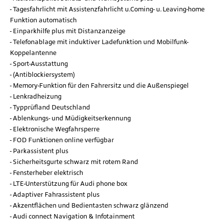
Tagesfahrlicht mit Assistenzfahrlicht u.Coming- u. Leaving-home
Funktion automatisch
Einparkhilfe plus mit Distanzanzeige
Telefonablage mit induktiver Ladefunktion und Mobilfunk-
Koppelantenne
Sport-Ausstattung
(Antiblockiersystem)
Memory-Funktion für den Fahrersitz und die Außenspiegel
Lenkradheizung
Typprüfland Deutschland
Ablenkungs- und Müdigkeitserkennung
Elektronische Wegfahrsperre
FOD Funktionen online verfügbar
Parkassistent plus
Sicherheitsgurte schwarz mit rotem Rand
Fensterheber elektrisch
LTE-Unterstützung für Audi phone box
Adaptiver Fahrassistent plus
Akzentflächen und Bedientasten schwarz glänzend
Audi connect Navigation & Infotainment