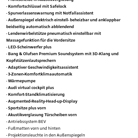
Komfortschlüssel mit Safelock
Spurverlassenswarnung mit Notfallassistent
Außenspiegel elektrisch einstell- beheizbar und anklappbar
beidseitig automatisch abblendend
Lendenwirbelstütze pneumatisch einstellbar mit
Massagefunktion für die Vordersitze
LED-Scheinwerfer plus
Bang & Olufsen Premium Soundsystem mit 3D-Klang und
Kopfstützenlautsprechern
Adaptiver Geschwindigkeitsassistent
3-Zonen-Komfortklimaautomatik
Wärmepumpe
Audi virtual cockpit plus
Komfort-Standklimatisierung
Augmented-Reality-Head-up-Display
Sportsitze plus vorn
Akustikverglasung Türscheiben vorn
Antriebssystem BEV
Fußmatten vorn und hinten
Projektionsleuchte in den Außenspiegeln