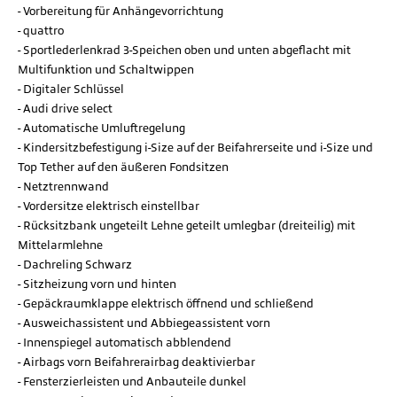
Vorbereitung für Anhängevorrichtung
quattro
Sportlederlenkrad 3-Speichen oben und unten abgeflacht mit
Multifunktion und Schaltwippen
Digitaler Schlüssel
Audi drive select
Automatische Umluftregelung
Kindersitzbefestigung i-Size auf der Beifahrerseite und i-Size und
Top Tether auf den äußeren Fondsitzen
Netztrennwand
Vordersitze elektrisch einstellbar
Rücksitzbank ungeteilt Lehne geteilt umlegbar (dreiteilig) mit
Mittelarmlehne
Dachreling Schwarz
Sitzheizung vorn und hinten
Gepäckraumklappe elektrisch öffnend und schließend
Ausweichassistent und Abbiegeassistent vorn
Innenspiegel automatisch abblendend
Airbags vorn Beifahrerairbag deaktivierbar
Fensterzierleisten und Anbauteile dunkel