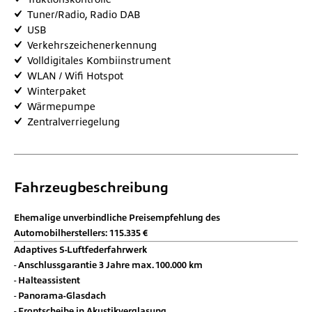
Tuner/Radio, Radio DAB
USB
Verkehrszeichenerkennung
Volldigitales Kombiinstrument
WLAN / Wifi Hotspot
Winterpaket
Wärmepumpe
Zentralverriegelung
Fahrzeugbeschreibung
Ehemalige unverbindliche Preisempfehlung des
Automobilherstellers: 115.335 €
Adaptives S-Luftfederfahrwerk
Anschlussgarantie 3 Jahre max. 100.000 km
Halteassistent
Panorama-Glasdach
Frontscheibe in Akustikverglasung