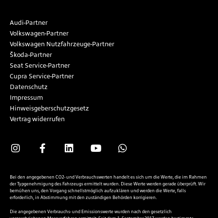
Audi-Partner
Volkswagen-Partner
Volkswagen Nutzfahrzeuge-Partner
Škoda-Partner
Seat Service-Partner
Cupra Service-Partner
Datenschutz
Impressum
Hinweisgeberschutzgesetz
Vertrag widerrufen
Bei den angegebenen CO2- und Verbrauchswerten handelt es sich um die Werte, die im Rahmen
der Typgenehmigung des Fahrzeugs ermittelt wurden. Diese Werte werden gerade überprüft. Wir
bemühen uns, den Vorgang schnellstmöglich aufzuklären und werden die Werte, falls
erforderlich, in Abstimmung mit den zuständigen Behörden korrigieren.
Die angegebenen Verbrauchs- und Emissionswerte wurden nach den gesetzlich