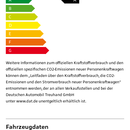
B
C
D
E
F
G
Weitere Informationen zum offiziellen Kraftstoffverbrauch und den
offiziellen spezifischen CO2-Emissionen neuer Personenkraftwagen
können dem „Leitfaden über den Kraftstoffverbrauch, die CO2-
Emissionen und den Stromverbrauch neuer Personenkraftwagen“
entnommen werden, der an allen Verkaufsstellen und bei der
Deutschen Automobil Treuhand GmbH
unter
www.dat.de
unentgeltlich erhältlich ist.
Fahrzeugdaten