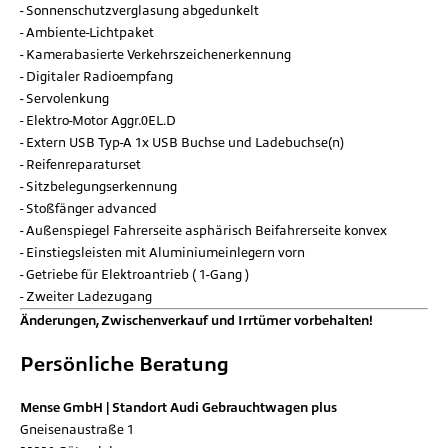
Sonnenschutzverglasung abgedunkelt
Ambiente-Lichtpaket
Kamerabasierte Verkehrszeichenerkennung
Digitaler Radioempfang
Servolenkung
Elektro-Motor Aggr.0EL.D
Extern USB Typ-A 1x USB Buchse und Ladebuchse(n)
Reifenreparaturset
Sitzbelegungserkennung
Stoßfänger advanced
Außenspiegel Fahrerseite asphärisch Beifahrerseite konvex
Einstiegsleisten mit Aluminiumeinlegern vorn
Getriebe für Elektroantrieb ( 1-Gang )
Zweiter Ladezugang
Änderungen, Zwischenverkauf und Irrtümer vorbehalten!
Persönliche Beratung
Mense GmbH | Standort Audi Gebrauchtwagen plus
Gneisenaustraße 1