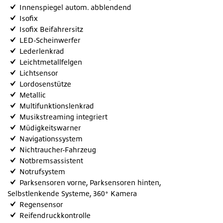
Innenspiegel autom. abblendend
Isofix
Isofix Beifahrersitz
LED-Scheinwerfer
Lederlenkrad
Leichtmetallfelgen
Lichtsensor
Lordosenstütze
Metallic
Multifunktionslenkrad
Musikstreaming integriert
Müdigkeitswarner
Navigationssystem
Nichtraucher-Fahrzeug
Notbremsassistent
Notrufsystem
Parksensoren vorne, Parksensoren hinten,
Selbstlenkende Systeme, 360° Kamera
Regensensor
Reifendruckkontrolle