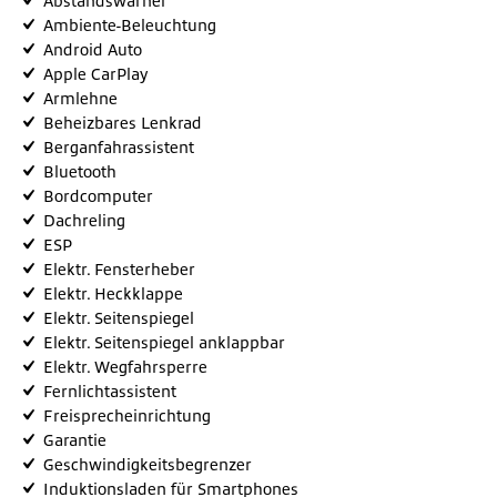
Abstandswarner
Ambiente-Beleuchtung
Android Auto
Apple CarPlay
Armlehne
Beheizbares Lenkrad
Berganfahrassistent
Bluetooth
Bordcomputer
Dachreling
ESP
Elektr. Fensterheber
Elektr. Heckklappe
Elektr. Seitenspiegel
Elektr. Seitenspiegel anklappbar
Elektr. Wegfahrsperre
Fernlichtassistent
Freisprecheinrichtung
Garantie
Geschwindigkeitsbegrenzer
Induktionsladen für Smartphones