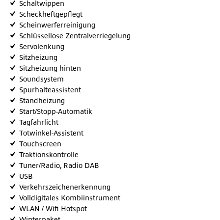
Schaltwippen
Scheckheftgepflegt
Scheinwerferreinigung
Schlüssellose Zentralverriegelung
Servolenkung
Sitzheizung
Sitzheizung hinten
Soundsystem
Spurhalteassistent
Standheizung
Start/Stopp-Automatik
Tagfahrlicht
Totwinkel-Assistent
Touchscreen
Traktionskontrolle
Tuner/Radio, Radio DAB
USB
Verkehrszeichenerkennung
Volldigitales Kombiinstrument
WLAN / Wifi Hotspot
Winterpaket