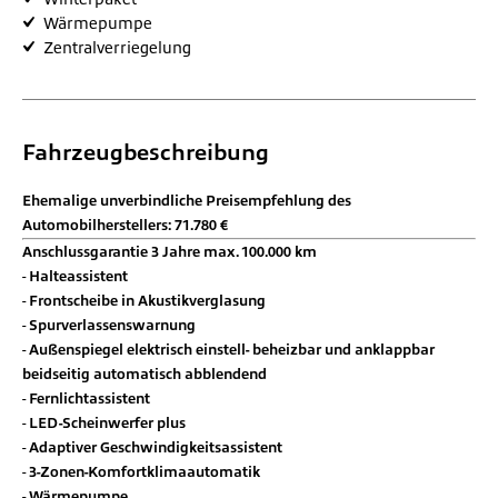
Wärmepumpe
Zentralverriegelung
Fahrzeugbeschreibung
Ehemalige unverbindliche Preisempfehlung des
Automobilherstellers: 71.780 €
Anschlussgarantie 3 Jahre max. 100.000 km
Halteassistent
Frontscheibe in Akustikverglasung
Spurverlassenswarnung
Außenspiegel elektrisch einstell- beheizbar und anklappbar
beidseitig automatisch abblendend
Fernlichtassistent
LED-Scheinwerfer plus
Adaptiver Geschwindigkeitsassistent
3-Zonen-Komfortklimaautomatik
Wärmepumpe