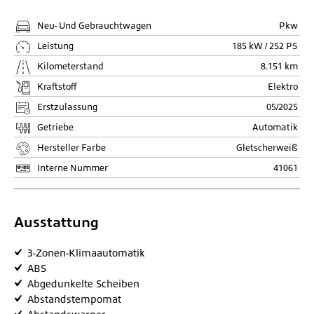
Neu- Und Gebrauchtwagen
Pkw
Leistung
185 kW / 252 PS
Kilometerstand
8.151 km
Kraftstoff
Elektro
Erstzulassung
05/2025
Getriebe
Automatik
Hersteller Farbe
Gletscherweiß
Interne Nummer
41061
Ausstattung
3-Zonen-Klimaautomatik
ABS
Abgedunkelte Scheiben
Abstandstempomat