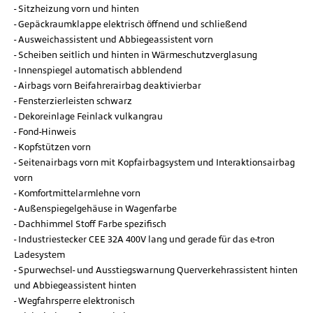
Sitzheizung vorn und hinten
Gepäckraumklappe elektrisch öffnend und schließend
Ausweichassistent und Abbiegeassistent vorn
Scheiben seitlich und hinten in Wärmeschutzverglasung
Innenspiegel automatisch abblendend
Airbags vorn Beifahrerairbag deaktivierbar
Fensterzierleisten schwarz
Dekoreinlage Feinlack vulkangrau
Fond-Hinweis
Kopfstützen vorn
Seitenairbags vorn mit Kopfairbagsystem und Interaktionsairbag
vorn
Komfortmittelarmlehne vorn
Außenspiegelgehäuse in Wagenfarbe
Dachhimmel Stoff Farbe spezifisch
Industriestecker CEE 32A 400V lang und gerade für das e-tron
Ladesystem
Spurwechsel- und Ausstiegswarnung Querverkehrassistent hinten
und Abbiegeassistent hinten
Wegfahrsperre elektronisch