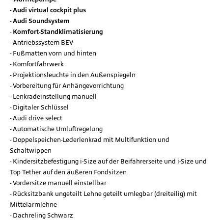
Audi virtual cockpit plus
Audi Soundsystem
Komfort-Standklimatisierung
Antriebssystem BEV
Fußmatten vorn und hinten
Komfortfahrwerk
Projektionsleuchte in den Außenspiegeln
Vorbereitung für Anhängevorrichtung
Lenkradeinstellung manuell
Digitaler Schlüssel
Audi drive select
Automatische Umluftregelung
Doppelspeichen-Lederlenkrad mit Multifunktion und
Schaltwippen
Kindersitzbefestigung i-Size auf der Beifahrerseite und i-Size und
Top Tether auf den äußeren Fondsitzen
Vordersitze manuell einstellbar
Rücksitzbank ungeteilt Lehne geteilt umlegbar (dreiteilig) mit
Mittelarmlehne
Dachreling Schwarz