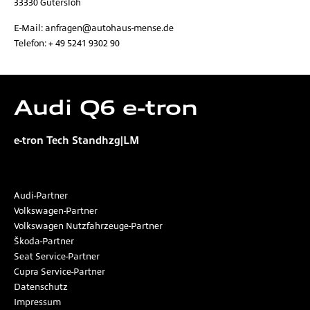
33330
Gütersloh
E-Mail:
anfragen@autohaus-mense.de
Telefon:
+ 49 5241 9302 90
Audi
Q6 e-tron
e-tron Tech Standhzg|LM
Audi-Partner
Volkswagen-Partner
Volkswagen Nutzfahrzeuge-Partner
Škoda-Partner
Seat Service-Partner
Cupra Service-Partner
Datenschutz
Impressum