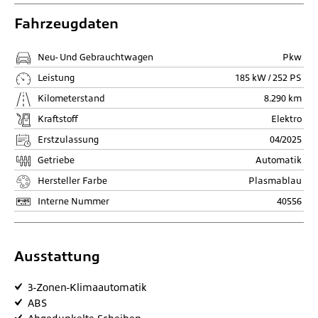
Fahrzeugdaten
Neu- Und Gebrauchtwagen
Pkw
Leistung
185 kW / 252 PS
Kilometerstand
8.290 km
Kraftstoff
Elektro
Erstzulassung
04/2025
Getriebe
Automatik
Hersteller Farbe
Plasmablau
Interne Nummer
40556
Ausstattung
3-Zonen-Klimaautomatik
ABS