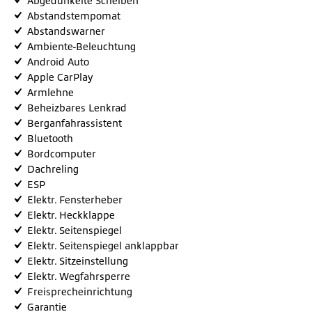
Abgedunkelte Scheiben
Abstandstempomat
Abstandswarner
Ambiente-Beleuchtung
Android Auto
Apple CarPlay
Armlehne
Beheizbares Lenkrad
Berganfahrassistent
Bluetooth
Bordcomputer
Dachreling
ESP
Elektr. Fensterheber
Elektr. Heckklappe
Elektr. Seitenspiegel
Elektr. Seitenspiegel anklappbar
Elektr. Sitzeinstellung
Elektr. Wegfahrsperre
Freisprecheinrichtung
Garantie