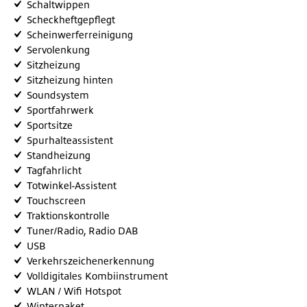
Schaltwippen
Scheckheftgepflegt
Scheinwerferreinigung
Servolenkung
Sitzheizung
Sitzheizung hinten
Soundsystem
Sportfahrwerk
Sportsitze
Spurhalteassistent
Standheizung
Tagfahrlicht
Totwinkel-Assistent
Touchscreen
Traktionskontrolle
Tuner/Radio, Radio DAB
USB
Verkehrszeichenerkennung
Volldigitales Kombiinstrument
WLAN / Wifi Hotspot
Winterpaket