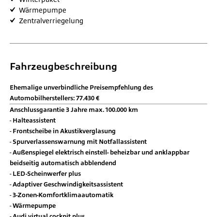
Wärmepumpe
Zentralverriegelung
Fahrzeugbeschreibung
Ehemalige unverbindliche Preisempfehlung des
Automobilherstellers: 77.430 €
Anschlussgarantie 3 Jahre max. 100.000 km
Halteassistent
Frontscheibe in Akustikverglasung
Spurverlassenswarnung mit Notfallassistent
Außenspiegel elektrisch einstell- beheizbar und anklappbar
beidseitig automatisch abblendend
LED-Scheinwerfer plus
Adaptiver Geschwindigkeitsassistent
3-Zonen-Komfortklimaautomatik
Wärmepumpe
Audi virtual cockpit plus