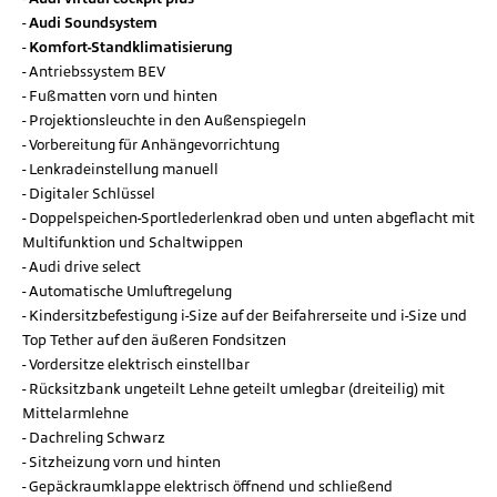
Audi Soundsystem
Komfort-Standklimatisierung
Antriebssystem BEV
Fußmatten vorn und hinten
Projektionsleuchte in den Außenspiegeln
Vorbereitung für Anhängevorrichtung
Lenkradeinstellung manuell
Digitaler Schlüssel
Doppelspeichen-Sportlederlenkrad oben und unten abgeflacht mit
Multifunktion und Schaltwippen
Audi drive select
Automatische Umluftregelung
Kindersitzbefestigung i-Size auf der Beifahrerseite und i-Size und
Top Tether auf den äußeren Fondsitzen
Vordersitze elektrisch einstellbar
Rücksitzbank ungeteilt Lehne geteilt umlegbar (dreiteilig) mit
Mittelarmlehne
Dachreling Schwarz
Sitzheizung vorn und hinten
Gepäckraumklappe elektrisch öffnend und schließend