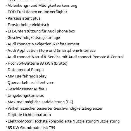
Ablenkungs- und Müdigkeitserkennung
FOD Funktionen online verfügbar
Parkassistent plus
Fensterheber elektrisch
LTE-Unterstützung für Audi phone box
Geschwindigkeitsregelanlage
Audi connect Navigation & Infotainment
Audi Application Store und Smartphone-Interface
Audi connect Notruf & Service mit Audi connect Remote & Control
Hochvolt-Batterie 83 kWh (brutto)
Datenmodul Europa
MMI Beifahrerdisplay
Querverkehrassistent vorn
Geschlossener Aufbau
Umgebungskameras
Maximal mögliche Ladeleistung (DC)
Verkehrszeichenbasierter Geschwindigkeitsbegrenzer
Digitale Lichtsignaturen
Elektro-Motor: Höchste konsolidierte Nutzleistung/Nutzleistung
185 KW Grundmotor ist: T39