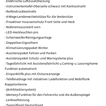
Elektrische Luftzusatzheizung
Instrumententafel-Oberseite schwarz mit Kontrastnaht
Reifendruckkontrolle
4-Wege-Lendenwirbelstütze für die Vordersitze
Proaktiver Insassenschutz Front Seite und Heck
Notbremsassistent vorn
LED-Heckleuchten pro
Scheinwerfer-Reinigungsanlage
Doppelton-Signalhorn
Klimatisierungspaket Winter
Assistenzpaket Fahren und Parken
Assistenzpaket Schutz- und Warnsysteme plus
Tagesfahrlicht mit Assistenzfahrlicht u.Coming- u. Leaving-home
Funktion automatisch
Einparkhilfe plus mit Distanzanzeige
Telefonablage mit induktiver Ladefunktion und Mobilfunk-
Koppelantenne
(Antiblockiersystem)
Memory-Funktion für den Fahrersitz und die Außenspiegel
Lenkradheizung
Typprüfland Deutschland