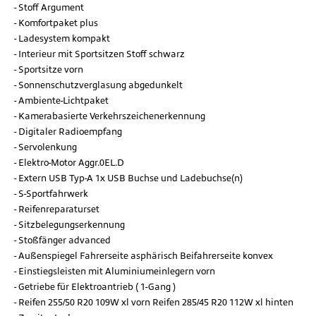
Stoff Argument
Komfortpaket plus
Ladesystem kompakt
Interieur mit Sportsitzen Stoff schwarz
Sportsitze vorn
Sonnenschutzverglasung abgedunkelt
Ambiente-Lichtpaket
Kamerabasierte Verkehrszeichenerkennung
Digitaler Radioempfang
Servolenkung
Elektro-Motor Aggr.0EL.D
Extern USB Typ-A 1x USB Buchse und Ladebuchse(n)
S-Sportfahrwerk
Reifenreparaturset
Sitzbelegungserkennung
Stoßfänger advanced
Außenspiegel Fahrerseite asphärisch Beifahrerseite konvex
Einstiegsleisten mit Aluminiumeinlegern vorn
Getriebe für Elektroantrieb ( 1-Gang )
Reifen 255/50 R20 109W xl vorn Reifen 285/45 R20 112W xl hinten