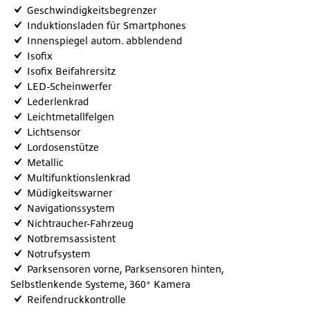
Geschwindigkeitsbegrenzer
Induktionsladen für Smartphones
Innenspiegel autom. abblendend
Isofix
Isofix Beifahrersitz
LED-Scheinwerfer
Lederlenkrad
Leichtmetallfelgen
Lichtsensor
Lordosenstütze
Metallic
Multifunktionslenkrad
Müdigkeitswarner
Navigationssystem
Nichtraucher-Fahrzeug
Notbremsassistent
Notrufsystem
Parksensoren vorne, Parksensoren hinten,
Selbstlenkende Systeme, 360° Kamera
Reifendruckkontrolle