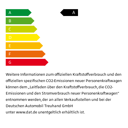
A
A
B
C
D
E
F
G
Weitere Informationen zum offiziellen Kraftstoffverbrauch und den
offiziellen spezifischen CO2-Emissionen neuer Personenkraftwagen
können dem „Leitfaden über den Kraftstoffverbrauch, die CO2-
Emissionen und den Stromverbrauch neuer Personenkraftwagen“
entnommen werden, der an allen Verkaufsstellen und bei der
Deutschen Automobil Treuhand GmbH
unter
www.dat.de
unentgeltlich erhältlich ist.