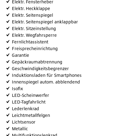
Elektr. Fensterheber
Elektr. Heckklappe
Elektr. Seitenspiegel
Elektr. Seitenspiegel anklappbar
Elektr. Sitzeinstellung
Elektr. Wegfahrsperre
Fernlichtassistent
Freisprecheinrichtung
Garantie
Gepäckraumabtrennung
Geschwindigkeitsbegrenzer
Induktionsladen für Smartphones
Innenspiegel autom. abblendend
Isofix
LED-Scheinwerfer
LED-Tagfahrlicht
Lederlenkrad
Leichtmetallfelgen
Lichtsensor
Metallic
Multifunktionslenkrad