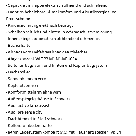
Gepäckraumklappe elektrisch öffnend und schließend
Drahtlos beheizbare Klimakomfort- und Akustikverglasung
Frontscheibe
Kindersicherung elektrisch betätigt
Scheiben seitlich und hinten in Wärmeschutzverglasung
Innenspiegel automatisch abblendend rahmenlos
Becherhalter
Airbags vorn Beifahrerairbag deaktivierbar
Abgaskonzept WLTP3 M1 N1-I//EU6EA
Seitenairbags vorn und hinten und Kopfairbagsystem
Dachspoiler
Sonnenblenden vorn
Kopfstützen vorn
Komfortmittelarmlehne vorn
Außenspiegelgehäuse in Schwarz
Audi active lane assist
Audi pre sense city
Dachhimmel in Stoff schwarz
Kofferraumbodenmatte
e-tron Ladesystem kompakt (AC) mit Haushaltsstecker Typ E/F