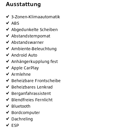
Ausstattung
3-Zonen-Klimaautomatik
ABS
Abgedunkelte Scheiben
Abstandstempomat
Abstandswarner
Ambiente-Beleuchtung
Android Auto
Anhängerkupplung fest
Apple CarPlay
Armlehne
Beheizbare Frontscheibe
Beheizbares Lenkrad
Berganfahrassistent
Blendfreies Fernlicht
Bluetooth
Bordcomputer
Dachreling
ESP