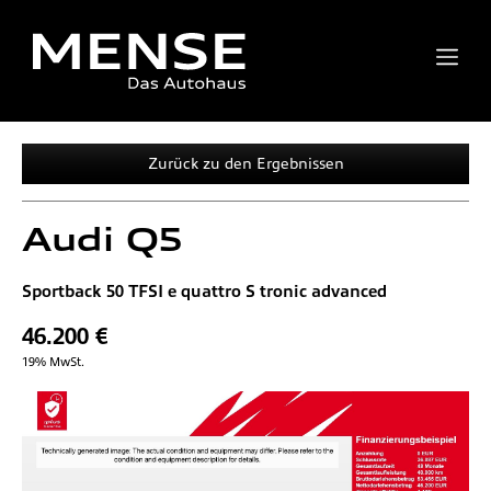
Zurück zu den Ergebnissen
Audi
Q5
Sportback 50 TFSI e quattro S tronic advanced
46.200 €
19% MwSt.