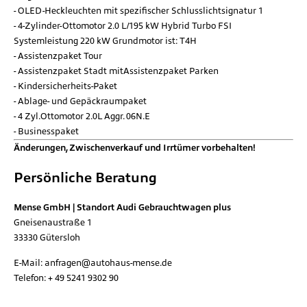
OLED-Heckleuchten mit spezifischer Schlusslichtsignatur 1
4-Zylinder-Ottomotor 2.0 L/195 kW Hybrid Turbo FSI
Systemleistung 220 kW Grundmotor ist: T4H
Assistenzpaket Tour
Assistenzpaket Stadt mitAssistenzpaket Parken
Kindersicherheits-Paket
Ablage- und Gepäckraumpaket
4 Zyl.Ottomotor 2.0L Aggr. 06N.E
Businesspaket
Änderungen, Zwischenverkauf und Irrtümer vorbehalten!
Persönliche Beratung
Mense GmbH | Standort Audi Gebrauchtwagen plus
Gneisenaustraße 1
33330
Gütersloh
E-Mail:
anfragen@autohaus-mense.de
Telefon:
+ 49 5241 9302 90