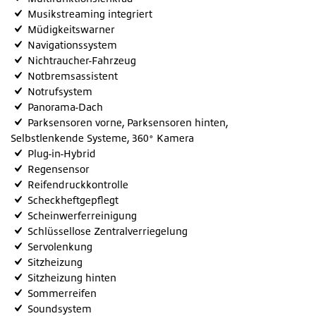
Musikstreaming integriert
Müdigkeitswarner
Navigationssystem
Nichtraucher-Fahrzeug
Notbremsassistent
Notrufsystem
Panorama-Dach
Parksensoren vorne, Parksensoren hinten,
Selbstlenkende Systeme, 360° Kamera
Plug-in-Hybrid
Regensensor
Reifendruckkontrolle
Scheckheftgepflegt
Scheinwerferreinigung
Schlüssellose Zentralverriegelung
Servolenkung
Sitzheizung
Sitzheizung hinten
Sommerreifen
Soundsystem