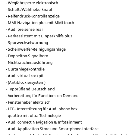
Wegfahrsperre elektronisch
Schalt-/Wählhebelknauf
Reifendruck-Kontrollanzeige
MMI Navigation plus mit MMI touch
Audi pre sense rear
Parkassistent mit Einparkhilfe plus
Spurwechselwarnung
Scheinwerfer-Reinigungsanlage
Doppelton-Signalhorn
Nichtraucherausführung
Gurtanlegekontrolle
Audi virtual cockpit
(Antiblockiersystem)
Typprüfland Deutschland
Vorbereitung für Functions on Demand
Fensterheber elektrisch
LTE-Unterstützung für Audi phone box
quattro mit ultra-Technologie
Audi connect Navigation & Infotainment
Audi Application Store und Smartphone-Interface