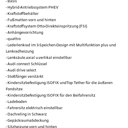
Basis
Hybrid-Antriebssystem PHEV
Kraftstoffbehälter
Fußmatten vorn und hinten
Kraftstoffsystem Otto-Direkteinspritzung (FSI)
Anhängevorrichtung
quattro
Lederlenkrad im 3-Speichen-Design mit Multifunktion plus und
Lenkradheizung
Lenksäule.axial u.vertikal einstellbar
Audi connect Schlüssel
Audi drive select
Stoßfänger verstärkt
Kindersitzbefestigung ISOFIX undTop Tether für die äußeren
Fondsitze
Kindersitzbefestigung ISOFIX für den Beifahrersitz
Ladeboden
Fahrersitz elektrisch einstellbar
Dachreling in Schwarz
Gepäckraumabdeckung
Sitzheizung vorn und hinten