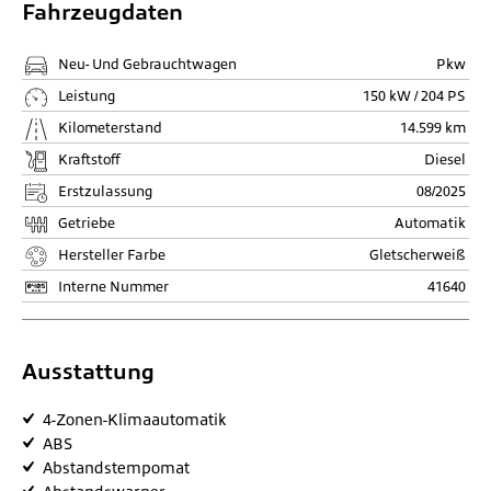
Fahrzeugdaten
Neu- Und Gebrauchtwagen
Pkw
Leistung
150 kW / 204 PS
Kilometerstand
14.599 km
Kraftstoff
Diesel
Erstzulassung
08/2025
Getriebe
Automatik
Hersteller Farbe
Gletscherweiß
Interne Nummer
41640
Ausstattung
4-Zonen-Klimaautomatik
ABS
Abstandstempomat