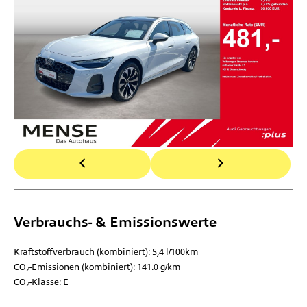
Verbrauchs- & Emissionswerte
Kraftstoffverbrauch (kombiniert):
5,4 l/100km
CO
-Emissionen (kombiniert):
141.0 g/km
2
CO
-Klasse:
E
2