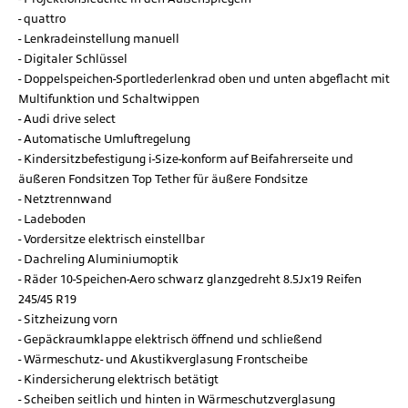
quattro
Lenkradeinstellung manuell
Digitaler Schlüssel
Doppelspeichen-Sportlederlenkrad oben und unten abgeflacht mit
Multifunktion und Schaltwippen
Audi drive select
Automatische Umluftregelung
Kindersitzbefestigung i-Size-konform auf Beifahrerseite und
äußeren Fondsitzen Top Tether für äußere Fondsitze
Netztrennwand
Ladeboden
Vordersitze elektrisch einstellbar
Dachreling Aluminiumoptik
Räder 10-Speichen-Aero schwarz glanzgedreht 8.5Jx19 Reifen
245/45 R19
Sitzheizung vorn
Gepäckraumklappe elektrisch öffnend und schließend
Wärmeschutz- und Akustikverglasung Frontscheibe
Kindersicherung elektrisch betätigt
Scheiben seitlich und hinten in Wärmeschutzverglasung