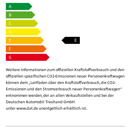
A
B
C
D
E
E
F
G
Weitere Informationen zum offiziellen Kraftstoffverbrauch und den
offiziellen spezifischen CO2-Emissionen neuer Personenkraftwagen
können dem „Leitfaden über den Kraftstoffverbrauch, die CO2-
Emissionen und den Stromverbrauch neuer Personenkraftwagen“
entnommen werden, der an allen Verkaufsstellen und bei der
Deutschen Automobil Treuhand GmbH
unter
www.dat.de
unentgeltlich erhältlich ist.