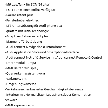
Mit zus. Tank für SCR (24 Liter)
FOD Funktionen online verfügbar
Parkassistent plus
Fensterheber elektrisch
LTE-Unterstützung für Audi phone box
quattro mit ultra Technologie
Adaptiver Fahrassistent plus
Manuelle Türbetätigung
Audi connect Navigation & Infotainment
Audi Application Store und Smartphone-Interface
Audi connect Notruf & Service mit Audi connect Remote & Control
Datenmodul Europa
MMI Beifahrerdisplay
Querverkehrassistent vorn
Variant/Avant
Umgebungskameras
Verkehrszeichenbasierter Geschwindigkeitsbegrenzer
Interieur mit Normalsitzen Leder/Kunstleder-Kombination
schwarz
MMI experience pro