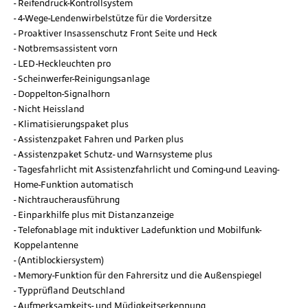
Reifendruck-Kontrollsystem
4-Wege-Lendenwirbelstütze für die Vordersitze
Proaktiver Insassenschutz Front Seite und Heck
Notbremsassistent vorn
LED-Heckleuchten pro
Scheinwerfer-Reinigungsanlage
Doppelton-Signalhorn
Nicht Heissland
Klimatisierungspaket plus
Assistenzpaket Fahren und Parken plus
Assistenzpaket Schutz- und Warnsysteme plus
Tagesfahrlicht mit Assistenzfahrlicht und Coming-und Leaving-
Home-Funktion automatisch
Nichtraucherausführung
Einparkhilfe plus mit Distanzanzeige
Telefonablage mit induktiver Ladefunktion und Mobilfunk-
Koppelantenne
(Antiblockiersystem)
Memory-Funktion für den Fahrersitz und die Außenspiegel
Typprüfland Deutschland
Aufmerksamkeits- und Müdigkeitserkennung