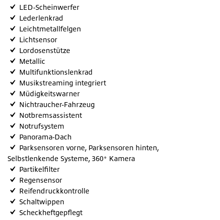
LED-Scheinwerfer
Lederlenkrad
Leichtmetallfelgen
Lichtsensor
Lordosenstütze
Metallic
Multifunktionslenkrad
Musikstreaming integriert
Müdigkeitswarner
Nichtraucher-Fahrzeug
Notbremsassistent
Notrufsystem
Panorama-Dach
Parksensoren vorne, Parksensoren hinten,
Selbstlenkende Systeme, 360° Kamera
Partikelfilter
Regensensor
Reifendruckkontrolle
Schaltwippen
Scheckheftgepflegt