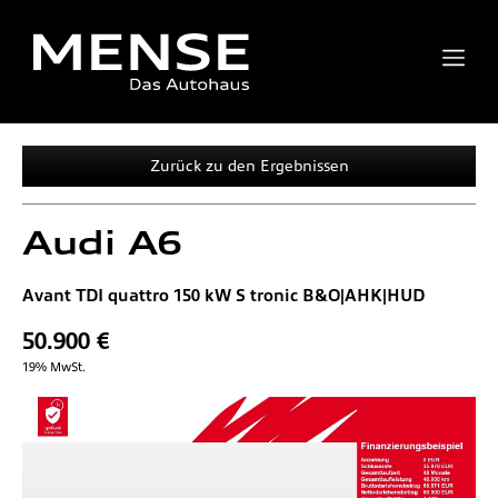
Zurück zu den Ergebnissen
Audi
A6
Avant TDI quattro 150 kW S tronic B&O|AHK|HUD
50.900 €
19% MwSt.