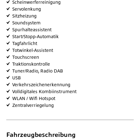
Scheinwerferreinigung
Servolenkung
Sitzheizung
Soundsystem
Spurhalteassistent
Start/Stopp-Automatik
Tagfahrlicht
Totwinkel-Assistent
Touchscreen
Traktionskontrolle
Tuner/Radio, Radio DAB
USB
Verkehrszeichenerkennung
Volldigitales Kombiinstrument
WLAN / Wifi Hotspot
Zentralverriegelung
Fahrzeugbeschreibung