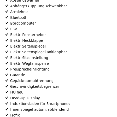
Abstandswarner
Anhängerkupplung schwenkbar
Armlehne
Bluetooth
Bordcomputer
ESP
Elektr. Fensterheber
Elektr. Heckklappe
Elektr. Seitenspiegel
Elektr. Seitenspiegel anklappbar
Elektr. Sitzeinstellung
Elektr. Wegfahrsperre
Freisprecheinrichtung
Garantie
Gepäckraumabtrennung
Geschwindigkeitsbegrenzer
HU neu
Head-Up Display
Induktionsladen für Smartphones
Innenspiegel autom. abblendend
Isofix