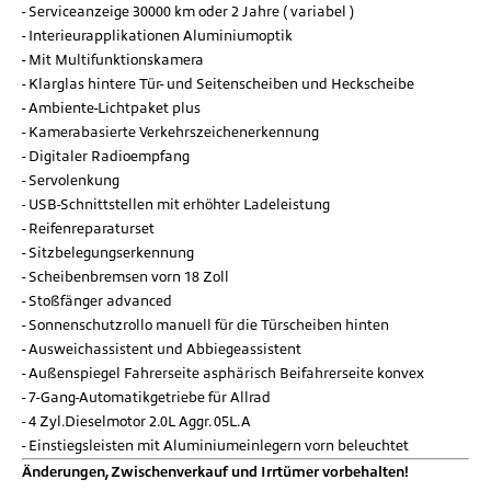
Serviceanzeige 30000 km oder 2 Jahre ( variabel )
Interieurapplikationen Aluminiumoptik
Mit Multifunktionskamera
Klarglas hintere Tür- und Seitenscheiben und Heckscheibe
Ambiente-Lichtpaket plus
Kamerabasierte Verkehrszeichenerkennung
Digitaler Radioempfang
Servolenkung
USB-Schnittstellen mit erhöhter Ladeleistung
Reifenreparaturset
Sitzbelegungserkennung
Scheibenbremsen vorn 18 Zoll
Stoßfänger advanced
Sonnenschutzrollo manuell für die Türscheiben hinten
Ausweichassistent und Abbiegeassistent
Außenspiegel Fahrerseite asphärisch Beifahrerseite konvex
7-Gang-Automatikgetriebe für Allrad
4 Zyl.Dieselmotor 2.0L Aggr. 05L.A
Einstiegsleisten mit Aluminiumeinlegern vorn beleuchtet
Änderungen, Zwischenverkauf und Irrtümer vorbehalten!