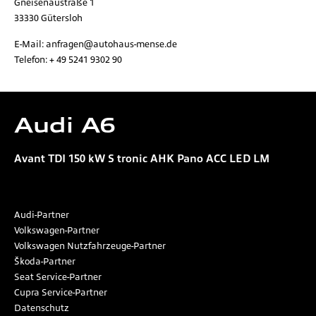
Gneisenaustraße 1
33330
Gütersloh
E-Mail:
anfragen@autohaus-mense.de
Telefon:
+ 49 5241 9302 90
Audi
A6
Avant TDI 150 kW S tronic AHK Pano ACC LED LM
Audi-Partner
Volkswagen-Partner
Volkswagen Nutzfahrzeuge-Partner
Škoda-Partner
Seat Service-Partner
Cupra Service-Partner
Datenschutz