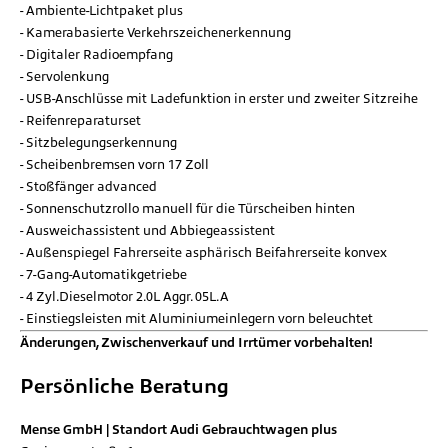
Ambiente-Lichtpaket plus
Kamerabasierte Verkehrszeichenerkennung
Digitaler Radioempfang
Servolenkung
USB-Anschlüsse mit Ladefunktion in erster und zweiter Sitzreihe
Reifenreparaturset
Sitzbelegungserkennung
Scheibenbremsen vorn 17 Zoll
Stoßfänger advanced
Sonnenschutzrollo manuell für die Türscheiben hinten
Ausweichassistent und Abbiegeassistent
Außenspiegel Fahrerseite asphärisch Beifahrerseite konvex
7-Gang-Automatikgetriebe
4 Zyl.Dieselmotor 2.0L Aggr. 05L.A
Einstiegsleisten mit Aluminiumeinlegern vorn beleuchtet
Änderungen, Zwischenverkauf und Irrtümer vorbehalten!
Persönliche Beratung
Mense GmbH | Standort Audi Gebrauchtwagen plus