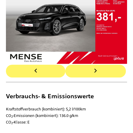
Verbrauchs- & Emissionswerte
Kraftstoffverbrauch (kombiniert):
5,2 l/100km
CO
-Emissionen (kombiniert):
136.0 g/km
2
CO
-Klasse:
E
2