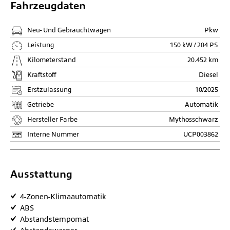
Fahrzeugdaten
Neu- Und Gebrauchtwagen
Pkw
Leistung
150 kW / 204 PS
Kilometerstand
20.452 km
Kraftstoff
Diesel
Erstzulassung
10/2025
Getriebe
Automatik
Hersteller Farbe
Mythosschwarz
Interne Nummer
UCP003862
Ausstattung
4-Zonen-Klimaautomatik
ABS
Abstandstempomat