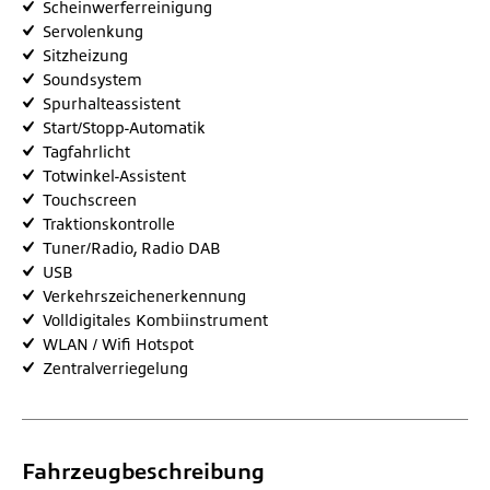
Scheinwerferreinigung
Servolenkung
Sitzheizung
Soundsystem
Spurhalteassistent
Start/Stopp-Automatik
Tagfahrlicht
Totwinkel-Assistent
Touchscreen
Traktionskontrolle
Tuner/Radio, Radio DAB
USB
Verkehrszeichenerkennung
Volldigitales Kombiinstrument
WLAN / Wifi Hotspot
Zentralverriegelung
Fahrzeugbeschreibung