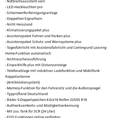
Notbremsassistent vorn
LED-Heckleuchten pro
Scheinwerfer-Reinigungsanlage
Doppelton-Signalhorn
Nicht Heissland
Klimatisierungspaket plus
Assistenzpaket Fahren und Parken plus
Assistenzpaket Schutz- und Warnsysteme plus
Tagesfahrlicht mit Assistenzfahrlicht und Coming-und Leaving-
Home-Funktion automatisch
Nichtraucherausführung
Einparkhilfe plus mit Distanzanzeige
Telefonablage mit induktiver Ladefunktion und Mobilfunk-
Koppelantenne
(Antiblockiersystem)
Memory-Funktion für den Fahrersitz und die Außenspiegel
Typprüfland Deutschland
Räder 5-Doppelspeichen 8.0Jx18 Reifen 225/55 R18
Aufmerksamkeits- und Müdigkeitserkennung
Mit zus. Tank für SCR (24 Liter)
FOD Funktionen online verfügbar