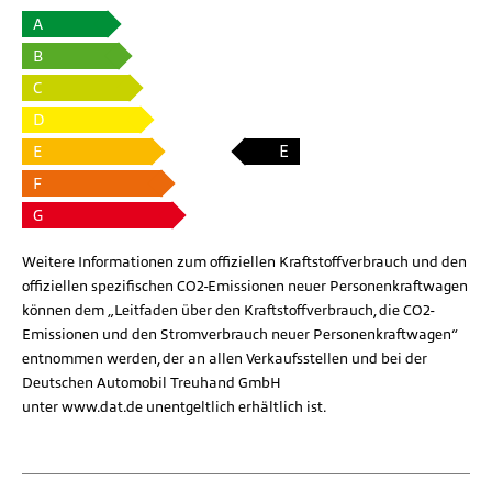
A
B
C
D
E
E
F
G
Weitere Informationen zum offiziellen Kraftstoffverbrauch und den
offiziellen spezifischen CO2-Emissionen neuer Personenkraftwagen
können dem „Leitfaden über den Kraftstoffverbrauch, die CO2-
Emissionen und den Stromverbrauch neuer Personenkraftwagen“
entnommen werden, der an allen Verkaufsstellen und bei der
Deutschen Automobil Treuhand GmbH
unter
www.dat.de
unentgeltlich erhältlich ist.