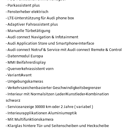
Parkassistent plus
Fensterheber elektrisch
LTE-Unterstützung für Audi phone box
Adaptiver Fahrassistent plus
Manuelle Türbetätigung
Audi connect Navigation & Infotainment
Audi Application Store und Smartphone-Interface
Audi connect Notruf & Service mit Audi connect Remote & Control
Datenmodul Europa
MMI Beifahrerdisplay
Querverkehrassistent vorn
Variant/Avant
Umgebungskameras
Verkehrszeichenbasierter Geschwindigkeitsbegrenzer
Interieur mit Normalsitzen Leder/Kunstleder-Kombination
schwarz
Serviceanzeige 30000 km oder 2 Jahre ( variabel )
Interieurapplikationen Aluminiumoptik
Mit Multifunktionskamera
Klarglas hintere Tür- und Seitenscheiben und Heckscheibe