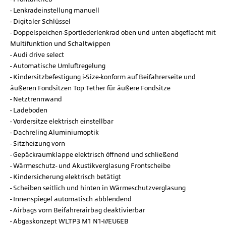
Lenkradeinstellung manuell
Digitaler Schlüssel
Doppelspeichen-Sportlederlenkrad oben und unten abgeflacht mit
Multifunktion und Schaltwippen
Audi drive select
Automatische Umluftregelung
Kindersitzbefestigung i-Size-konform auf Beifahrerseite und
äußeren Fondsitzen Top Tether für äußere Fondsitze
Netztrennwand
Ladeboden
Vordersitze elektrisch einstellbar
Dachreling Aluminiumoptik
Sitzheizung vorn
Gepäckraumklappe elektrisch öffnend und schließend
Wärmeschutz- und Akustikverglasung Frontscheibe
Kindersicherung elektrisch betätigt
Scheiben seitlich und hinten in Wärmeschutzverglasung
Innenspiegel automatisch abblendend
Airbags vorn Beifahrerairbag deaktivierbar
Abgaskonzept WLTP3 M1 N1-I//EU6EB