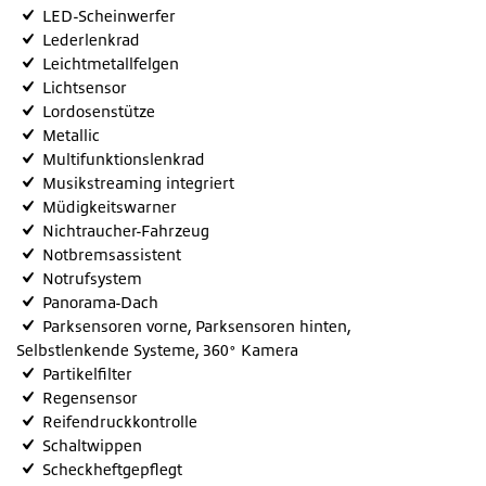
LED-Scheinwerfer
Lederlenkrad
Leichtmetallfelgen
Lichtsensor
Lordosenstütze
Metallic
Multifunktionslenkrad
Musikstreaming integriert
Müdigkeitswarner
Nichtraucher-Fahrzeug
Notbremsassistent
Notrufsystem
Panorama-Dach
Parksensoren vorne, Parksensoren hinten,
Selbstlenkende Systeme, 360° Kamera
Partikelfilter
Regensensor
Reifendruckkontrolle
Schaltwippen
Scheckheftgepflegt