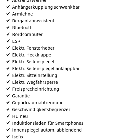
Abstandswarner
Anhängerkupplung schwenkbar
Armlehne
Berganfahrassistent
Bluetooth
Bordcomputer
ESP
Elektr. Fensterheber
Elektr. Heckklappe
Elektr. Seitenspiegel
Elektr. Seitenspiegel anklappbar
Elektr. Sitzeinstellung
Elektr. Wegfahrsperre
Freisprecheinrichtung
Garantie
Gepäckraumabtrennung
Geschwindigkeitsbegrenzer
HU neu
Induktionsladen für Smartphones
Innenspiegel autom. abblendend
Isofix