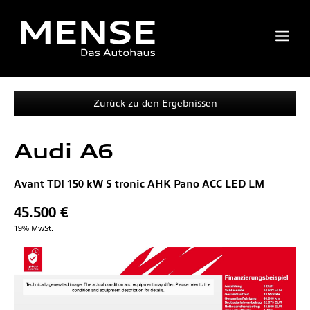
Zurück zu den Ergebnissen
Audi
A6
Avant TDI 150 kW S tronic AHK Pano ACC LED LM
45.500 €
19% MwSt.