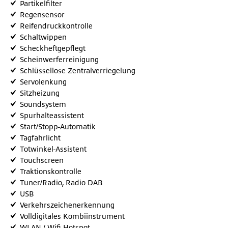
Partikelfilter
Regensensor
Reifendruckkontrolle
Schaltwippen
Scheckheftgepflegt
Scheinwerferreinigung
Schlüssellose Zentralverriegelung
Servolenkung
Sitzheizung
Soundsystem
Spurhalteassistent
Start/Stopp-Automatik
Tagfahrlicht
Totwinkel-Assistent
Touchscreen
Traktionskontrolle
Tuner/Radio, Radio DAB
USB
Verkehrszeichenerkennung
Volldigitales Kombiinstrument
WLAN / Wifi Hotspot