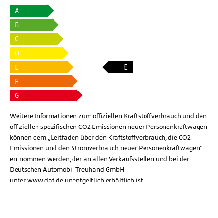
A
B
C
D
E
E
F
G
Weitere Informationen zum offiziellen Kraftstoffverbrauch und den
offiziellen spezifischen CO2-Emissionen neuer Personenkraftwagen
können dem „Leitfaden über den Kraftstoffverbrauch, die CO2-
Emissionen und den Stromverbrauch neuer Personenkraftwagen“
entnommen werden, der an allen Verkaufsstellen und bei der
Deutschen Automobil Treuhand GmbH
unter
www.dat.de
unentgeltlich erhältlich ist.