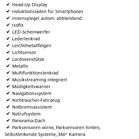
Head-Up Display
Induktionsladen für Smartphones
Innenspiegel autom. abblendend
Isofix
LED-Scheinwerfer
Lederlenkrad
Leichtmetallfelgen
Lichtsensor
Lordosenstütze
Metallic
Multifunktionslenkrad
Musikstreaming integriert
Müdigkeitswarner
Navigationssystem
Nichtraucher-Fahrzeug
Notbremsassistent
Notrufsystem
Panorama-Dach
Parksensoren vorne, Parksensoren hinten,
Selbstlenkende Systeme, 360° Kamera