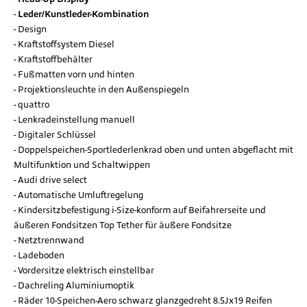
Leder/Kunstleder-Kombination
Design
Kraftstoffsystem Diesel
Kraftstoffbehälter
Fußmatten vorn und hinten
Projektionsleuchte in den Außenspiegeln
quattro
Lenkradeinstellung manuell
Digitaler Schlüssel
Doppelspeichen-Sportlederlenkrad oben und unten abgeflacht mit
Multifunktion und Schaltwippen
Audi drive select
Automatische Umluftregelung
Kindersitzbefestigung i-Size-konform auf Beifahrerseite und
äußeren Fondsitzen Top Tether für äußere Fondsitze
Netztrennwand
Ladeboden
Vordersitze elektrisch einstellbar
Dachreling Aluminiumoptik
Räder 10-Speichen-Aero schwarz glanzgedreht 8.5Jx19 Reifen