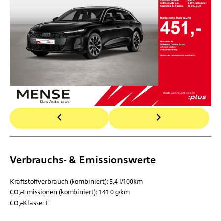
Verbrauchs- & Emissionswerte
Kraftstoffverbrauch (kombiniert):
5,4 l/100km
CO
-Emissionen (kombiniert):
141.0 g/km
2
CO
-Klasse:
E
2