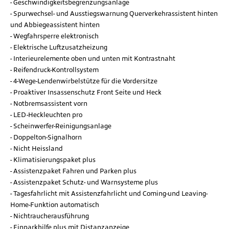
Geschwindigkeitsbegrenzungsanlage
Spurwechsel- und Ausstiegswarnung Querverkehrassistent hinten
und Abbiegeassistent hinten
Wegfahrsperre elektronisch
Elektrische Luftzusatzheizung
Interieurelemente oben und unten mit Kontrastnaht
Reifendruck-Kontrollsystem
4-Wege-Lendenwirbelstütze für die Vordersitze
Proaktiver Insassenschutz Front Seite und Heck
Notbremsassistent vorn
LED-Heckleuchten pro
Scheinwerfer-Reinigungsanlage
Doppelton-Signalhorn
Nicht Heissland
Klimatisierungspaket plus
Assistenzpaket Fahren und Parken plus
Assistenzpaket Schutz- und Warnsysteme plus
Tagesfahrlicht mit Assistenzfahrlicht und Coming-und Leaving-
Home-Funktion automatisch
Nichtraucherausführung
Einparkhilfe plus mit Distanzanzeige