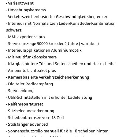
Variant/Avant
Umgebungskameras
Verkehrszeichenbasierter Geschwindigkeitsbegrenzer
Interieur mit Normalsitzen Leder/Kunstleder-Kombination
schwarz
MMI experience pro
Serviceanzeige 30000 km oder 2 Jahre ( variabel )
Interieurapplikationen Aluminiumoptik
Mit Multifunktionskamera
Klarglas hintere Tür- und Seitenscheiben und Heckscheibe
Ambiente-Lichtpaket plus
Kamerabasierte Verkehrszeichenerkennung
Digitaler Radioempfang
Servolenkung
USB-Schnittstellen mit erhöhter Ladeleistung
Reifenreparaturset
Sitzbelegungserkennung
Scheibenbremsen vorn 18 Zoll
Stoßfänger advanced
Sonnenschutzrollo manuell für die Türscheiben hinten