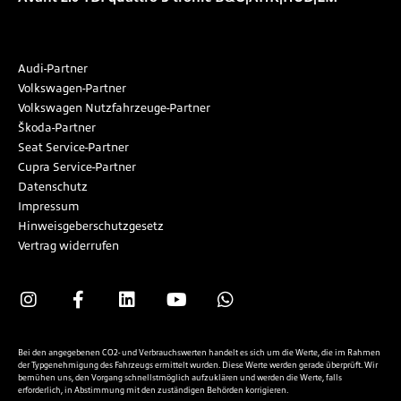
Audi-Partner
Volkswagen-Partner
Volkswagen Nutzfahrzeuge-Partner
Škoda-Partner
Seat Service-Partner
Cupra Service-Partner
Datenschutz
Impressum
Hinweisgeberschutzgesetz
Vertrag widerrufen
Bei den angegebenen CO2- und Verbrauchswerten handelt es sich um die Werte, die im Rahmen
der Typgenehmigung des Fahrzeugs ermittelt wurden. Diese Werte werden gerade überprüft. Wir
bemühen uns, den Vorgang schnellstmöglich aufzuklären und werden die Werte, falls
erforderlich, in Abstimmung mit den zuständigen Behörden korrigieren.