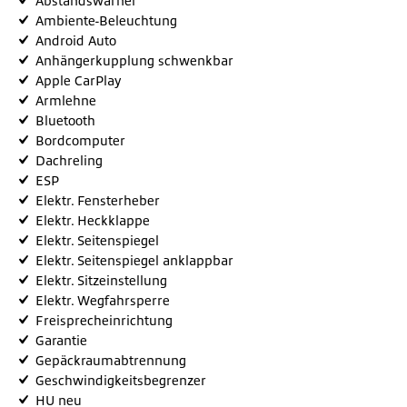
Abstandswarner
Ambiente-Beleuchtung
Android Auto
Anhängerkupplung schwenkbar
Apple CarPlay
Armlehne
Bluetooth
Bordcomputer
Dachreling
ESP
Elektr. Fensterheber
Elektr. Heckklappe
Elektr. Seitenspiegel
Elektr. Seitenspiegel anklappbar
Elektr. Sitzeinstellung
Elektr. Wegfahrsperre
Freisprecheinrichtung
Garantie
Gepäckraumabtrennung
Geschwindigkeitsbegrenzer
HU neu