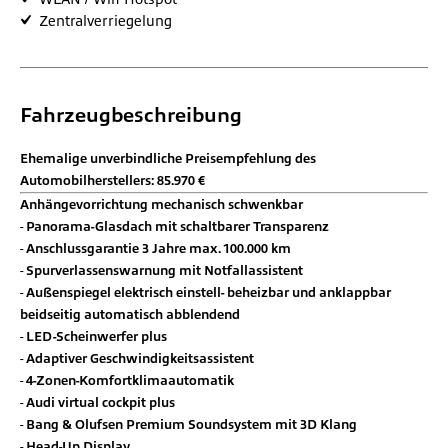
Zentralverriegelung
Fahrzeugbeschreibung
Ehemalige unverbindliche Preisempfehlung des
Automobilherstellers: 85.970 €
Anhängevorrichtung mechanisch schwenkbar
Panorama-Glasdach mit schaltbarer Transparenz
Anschlussgarantie 3 Jahre max. 100.000 km
Spurverlassenswarnung mit Notfallassistent
Außenspiegel elektrisch einstell- beheizbar und anklappbar
beidseitig automatisch abblendend
LED-Scheinwerfer plus
Adaptiver Geschwindigkeitsassistent
4-Zonen-Komfortklimaautomatik
Audi virtual cockpit plus
Bang & Olufsen Premium Soundsystem mit 3D Klang
Head-Up Display