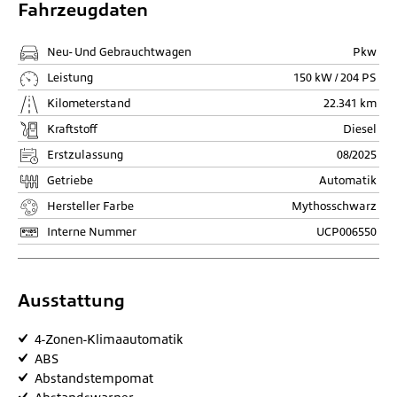
Fahrzeugdaten
Neu- Und Gebrauchtwagen
Pkw
Leistung
150 kW / 204 PS
Kilometerstand
22.341 km
Kraftstoff
Diesel
Erstzulassung
08/2025
Getriebe
Automatik
Hersteller Farbe
Mythosschwarz
Interne Nummer
UCP006550
Ausstattung
4-Zonen-Klimaautomatik
ABS
Abstandstempomat