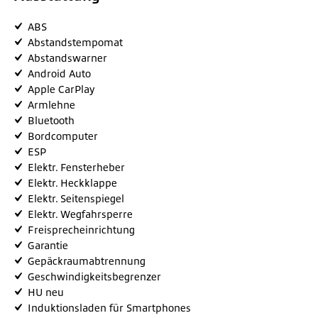
ABS
Abstandstempomat
Abstandswarner
Android Auto
Apple CarPlay
Armlehne
Bluetooth
Bordcomputer
ESP
Elektr. Fensterheber
Elektr. Heckklappe
Elektr. Seitenspiegel
Elektr. Wegfahrsperre
Freisprecheinrichtung
Garantie
Gepäckraumabtrennung
Geschwindigkeitsbegrenzer
HU neu
Induktionsladen für Smartphones