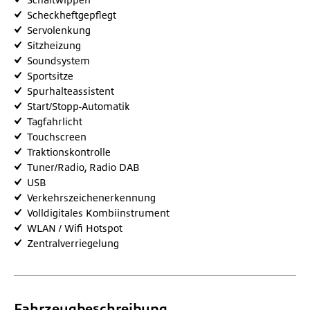
Schaltwippen
Scheckheftgepflegt
Servolenkung
Sitzheizung
Soundsystem
Sportsitze
Spurhalteassistent
Start/Stopp-Automatik
Tagfahrlicht
Touchscreen
Traktionskontrolle
Tuner/Radio, Radio DAB
USB
Verkehrszeichenerkennung
Volldigitales Kombiinstrument
WLAN / Wifi Hotspot
Zentralverriegelung
Fahrzeugbeschreibung