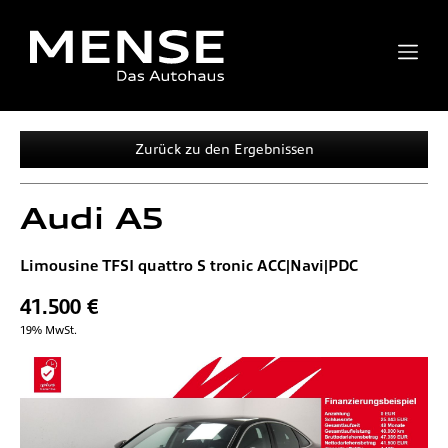
Zurück zu den Ergebnissen
Audi
A5
Limousine TFSI quattro S tronic ACC|Navi|PDC
41.500 €
19% MwSt.