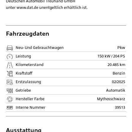
Deutschen Automobil Treuhand GmbH
unter
www.dat.de
unentgeltlich erhältlich ist.
Fahrzeugdaten
Neu- Und Gebrauchtwagen
Pkw
Leistung
150 kW / 204 PS
Kilometerstand
20.485 km
Kraftstoff
Benzin
Erstzulassung
02/2025
Getriebe
Automatik
Hersteller Farbe
Mythosschwarz
Interne Nummer
39513
Ausstattung