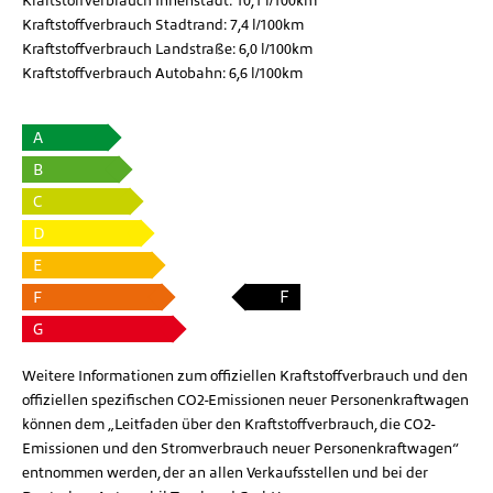
Kraftstoffverbrauch Innenstadt:
10,1 l/100km
Kraftstoffverbrauch Stadtrand:
7,4 l/100km
Kraftstoffverbrauch Landstraße:
6,0 l/100km
Kraftstoffverbrauch Autobahn:
6,6 l/100km
A
B
C
D
E
F
F
G
Weitere Informationen zum offiziellen Kraftstoffverbrauch und den
offiziellen spezifischen CO2-Emissionen neuer Personenkraftwagen
können dem „Leitfaden über den Kraftstoffverbrauch, die CO2-
Emissionen und den Stromverbrauch neuer Personenkraftwagen“
entnommen werden, der an allen Verkaufsstellen und bei der