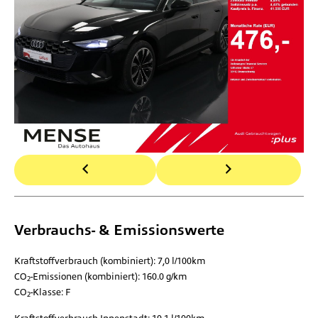
Verbrauchs- & Emissionswerte
Kraftstoffverbrauch (kombiniert):
7,0 l/100km
CO
-Emissionen (kombiniert):
160.0 g/km
2
CO
-Klasse:
F
2