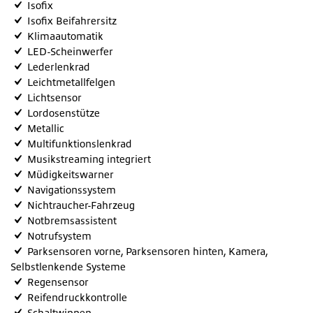
Isofix
Isofix Beifahrersitz
Klimaautomatik
LED-Scheinwerfer
Lederlenkrad
Leichtmetallfelgen
Lichtsensor
Lordosenstütze
Metallic
Multifunktionslenkrad
Musikstreaming integriert
Müdigkeitswarner
Navigationssystem
Nichtraucher-Fahrzeug
Notbremsassistent
Notrufsystem
Parksensoren vorne, Parksensoren hinten, Kamera,
Selbstlenkende Systeme
Regensensor
Reifendruckkontrolle