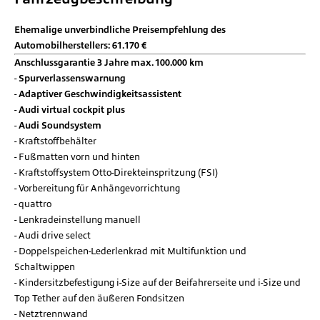
Ehemalige unverbindliche Preisempfehlung des
Automobilherstellers: 61.170 €
Anschlussgarantie 3 Jahre max. 100.000 km
Spurverlassenswarnung
Adaptiver Geschwindigkeitsassistent
Audi virtual cockpit plus
Audi Soundsystem
Kraftstoffbehälter
Fußmatten vorn und hinten
Kraftstoffsystem Otto-Direkteinspritzung (FSI)
Vorbereitung für Anhängevorrichtung
quattro
Lenkradeinstellung manuell
Audi drive select
Doppelspeichen-Lederlenkrad mit Multifunktion und
Schaltwippen
Kindersitzbefestigung i-Size auf der Beifahrerseite und i-Size und
Top Tether auf den äußeren Fondsitzen
Netztrennwand