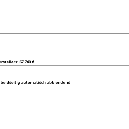
tellers: 67.740 €
r beidseitig automatisch abblendend