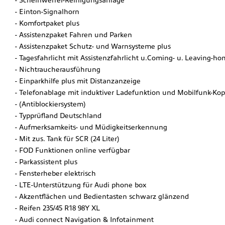
Einton-Signalhorn
Komfortpaket plus
Assistenzpaket Fahren und Parken
Assistenzpaket Schutz- und Warnsysteme plus
Tagesfahrlicht mit Assistenzfahrlicht u.Coming- u. Leaving-h
Nichtraucherausführung
Einparkhilfe plus mit Distanzanzeige
Telefonablage mit induktiver Ladefunktion und Mobilfunk-Ko
(Antiblockiersystem)
Typprüfland Deutschland
Aufmerksamkeits- und Müdigkeitserkennung
Mit zus. Tank für SCR (24 Liter)
FOD Funktionen online verfügbar
Parkassistent plus
Fensterheber elektrisch
LTE-Unterstützung für Audi phone box
Akzentflächen und Bedientasten schwarz glänzend
Reifen 235/45 R18 98Y XL
Audi connect Navigation & Infotainment