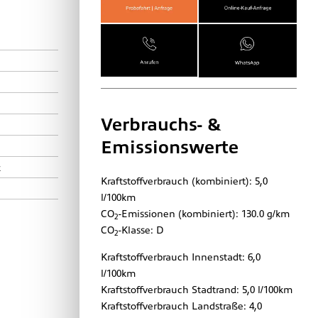
Verbrauchs- &
Emissionswerte
z
Kraftstoffverbrauch (kombiniert):
5,0
l/100km
CO
-Emissionen (kombiniert):
130.0 g/km
2
CO
-Klasse:
D
2
Kraftstoffverbrauch Innenstadt:
6,0
l/100km
Kraftstoffverbrauch Stadtrand:
5,0 l/100km
Kraftstoffverbrauch Landstraße:
4,0