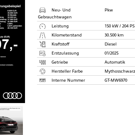
Neu- Und
Pkw
Gebrauchtwagen
Leistung
150 kW / 204 PS
Kilometerstand
30.500 km
Kraftstoff
Diesel
Erstzulassung
01/2025
Getriebe
Automatik
Hersteller Farbe
Mythosschwar
Interne Nummer
GT-MW6970