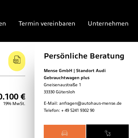
en
Termin vereinbaren
Unternehmen
Persönliche Beratung
Mense GmbH | Standort Audi
Gebrauchtwagen plus
Gneisenaustraße 1
33330
Gütersloh
0.100 €
E-Mail:
anfragen@autohaus-mense.de
19% MwSt.
Telefon:
+ 49 5241 9302 90