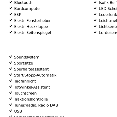
Bluetooth
Isofix Bei
Bordcomputer
LED-Sche
ESP
Lederlenk
Elektr. Fensterheber
Leichtmet
Elektr. Heckklappe
Lichtsens
Elektr. Seitenspiegel
Lordosen
Soundsystem
Sportsitze
Spurhalteassistent
Start/Stopp-Automatik
Tagfahrlicht
Totwinkel-Assistent
Touchscreen
Traktionskontrolle
Tuner/Radio, Radio DAB
USB