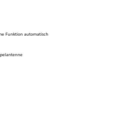
ome Funktion automatisch
ppelantenne