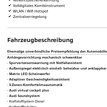
Verkehrszeichenerkennung
Volldigitales Kombiinstrument
WLAN / Wifi Hotspot
Zentralverriegelung
Fahrzeugbeschreibung
Ehemalige unverbindliche Preisempfehlung des Automobilhers
Anhängevorrichtung mechanisch schwenkbar
Spurverlassenswarnung mit Notfallassistent
Außenspiegel elektrisch einstell- beheizbar und anklappba
Matrix LED-Scheinwerfer
Adaptiver Geschwindigkeitsassistent
3-Zonen-Komfortklimaautomatik
Audi virtual cockpit plus
Audi Soundsystem
Kraftstoffsystem Diesel
Kraftstoffbehälter