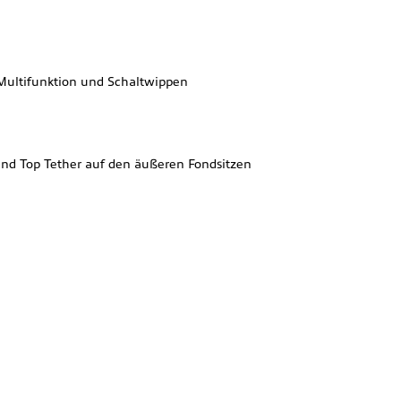
Multifunktion und Schaltwippen
e und Top Tether auf den äußeren Fondsitzen