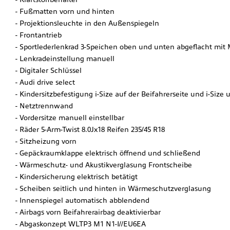
Fußmatten vorn und hinten
Projektionsleuchte in den Außenspiegeln
Frontantrieb
Sportlederlenkrad 3-Speichen oben und unten abgeflacht mit 
Lenkradeinstellung manuell
Digitaler Schlüssel
Audi drive select
Kindersitzbefestigung i-Size auf der Beifahrerseite und i-Siz
Netztrennwand
Vordersitze manuell einstellbar
Räder 5-Arm-Twist 8.0Jx18 Reifen 235/45 R18
Sitzheizung vorn
Gepäckraumklappe elektrisch öffnend und schließend
Wärmeschutz- und Akustikverglasung Frontscheibe
Kindersicherung elektrisch betätigt
Scheiben seitlich und hinten in Wärmeschutzverglasung
Innenspiegel automatisch abblendend
Airbags vorn Beifahrerairbag deaktivierbar
Abgaskonzept WLTP3 M1 N1-I//EU6EA