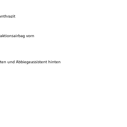
h
nthrazit
aktionsairbag vorn
ten und Abbiegeassistent hinten