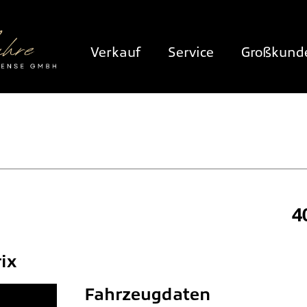
Verkauf
Service
Großkund
4
ix
Fahrzeugdaten