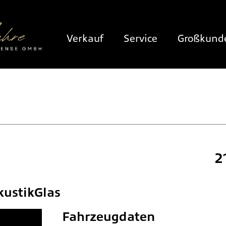
Verkauf
Service
Großkund
2
kustikGlas
Fahrzeugdaten