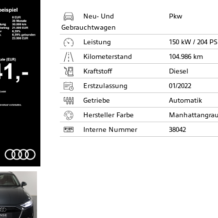
Neu- Und
Pkw
Gebrauchtwagen
Leistung
150 kW / 204 PS
Kilometerstand
104.986 km
Kraftstoff
Diesel
Erstzulassung
01/2022
Getriebe
Automatik
Hersteller Farbe
Manhattangra
Interne Nummer
38042