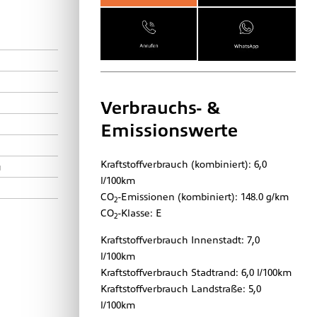
Verbrauchs- &
Emissionswerte
Kraftstoffverbrauch (kombiniert):
6,0
u
l/100km
CO
-Emissionen (kombiniert):
148.0 g/km
2
CO
-Klasse:
E
2
Kraftstoffverbrauch Innenstadt:
7,0
l/100km
Kraftstoffverbrauch Stadtrand:
6,0 l/100km
Kraftstoffverbrauch Landstraße:
5,0
l/100km