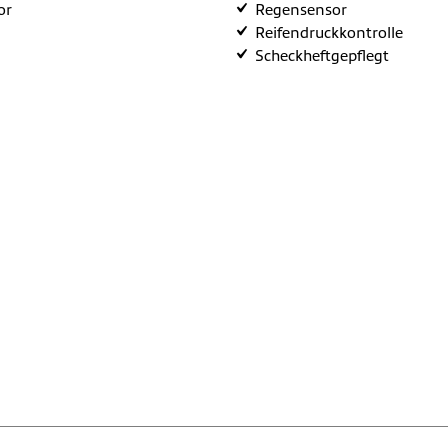
or
Regensensor
Reifendruckkontrolle
Scheckheftgepflegt