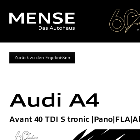
Zurück zu den Ergebnissen
Audi
A4
Avant 40 TDI S tronic |Pano|FLA|A