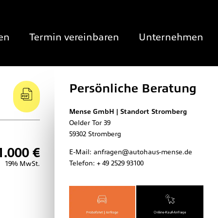
en
Termin vereinbaren
Unternehmen
Persönliche Beratung
Mense GmbH | Standort Stromberg
Oelder Tor 39
59302
Stromberg
1.000 €
E-Mail:
anfragen@autohaus-mense.de
Telefon:
+ 49 2529 93100
19% MwSt.