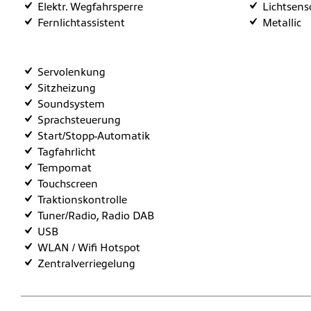
Elektr. Wegfahrsperre
Lichtsens
Fernlichtassistent
Metallic
Servolenkung
Sitzheizung
Soundsystem
Sprachsteuerung
Start/Stopp-Automatik
Tagfahrlicht
Tempomat
Touchscreen
Traktionskontrolle
Tuner/Radio, Radio DAB
USB
WLAN / Wifi Hotspot
Zentralverriegelung