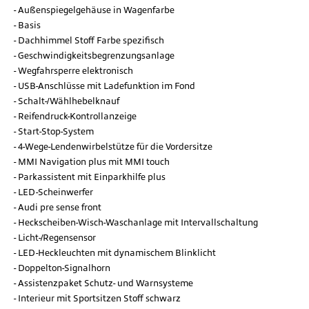
Außenspiegelgehäuse in Wagenfarbe
Basis
Dachhimmel Stoff Farbe spezifisch
Geschwindigkeitsbegrenzungsanlage
Wegfahrsperre elektronisch
USB-Anschlüsse mit Ladefunktion im Fond
Schalt-/Wählhebelknauf
Reifendruck-Kontrollanzeige
Start-Stop-System
4-Wege-Lendenwirbelstütze für die Vordersitze
MMI Navigation plus mit MMI touch
Parkassistent mit Einparkhilfe plus
LED-Scheinwerfer
Audi pre sense front
Heckscheiben-Wisch-Waschanlage mit Intervallschaltung
Licht-/Regensensor
LED-Heckleuchten mit dynamischem Blinklicht
Doppelton-Signalhorn
Assistenzpaket Schutz- und Warnsysteme
Interieur mit Sportsitzen Stoff schwarz