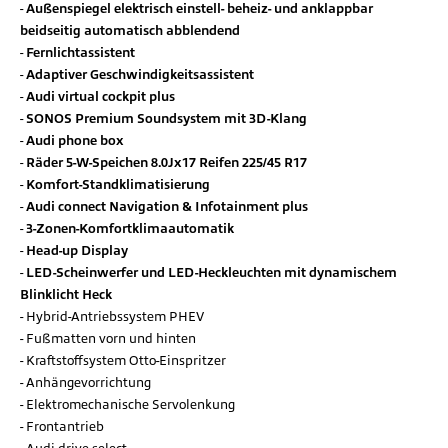
Außenspiegel elektrisch einstell- beheiz- und anklappbar
beidseitig automatisch abblendend
Fernlichtassistent
Adaptiver Geschwindigkeitsassistent
Audi virtual cockpit plus
SONOS Premium Soundsystem mit 3D-Klang
Audi phone box
Räder 5-W-Speichen 8.0Jx17 Reifen 225/45 R17
Komfort-Standklimatisierung
Audi connect Navigation & Infotainment plus
3-Zonen-Komfortklimaautomatik
Head-up Display
LED-Scheinwerfer und LED-Heckleuchten mit dynamischem
Blinklicht Heck
Hybrid-Antriebssystem PHEV
Fußmatten vorn und hinten
Kraftstoffsystem Otto-Einspritzer
Anhängevorrichtung
Elektromechanische Servolenkung
Frontantrieb