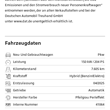
Emissionen und den Stromverbrauch neuer Personenkraftwagen“
entnommen werden, der an allen Verkaufsstellen und bei der
Deutschen Automobil Treuhand GmbH
unter
www.dat.de
unentgeltlich erhältlich ist.
Fahrzeugdaten
Neu- Und Gebrauchtwagen
Pkw
Leistung
150 kW / 204 PS
Kilometerstand
7.605 km
Kraftstoff
Hybrid (Benzin/Elektro)
Erstzulassung
04/2025
Getriebe
Automatik
Hersteller Farbe
Pfeilgrau Perleffekt
Interne Nummer
41064