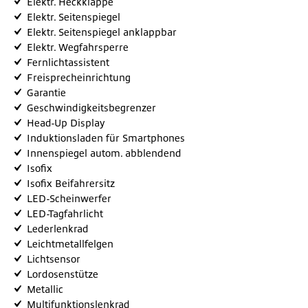
Elektr. Heckklappe
Elektr. Seitenspiegel
Elektr. Seitenspiegel anklappbar
Elektr. Wegfahrsperre
Fernlichtassistent
Freisprecheinrichtung
Garantie
Geschwindigkeitsbegrenzer
Head-Up Display
Induktionsladen für Smartphones
Innenspiegel autom. abblendend
Isofix
Isofix Beifahrersitz
LED-Scheinwerfer
LED-Tagfahrlicht
Lederlenkrad
Leichtmetallfelgen
Lichtsensor
Lordosenstütze
Metallic
Multifunktionslenkrad