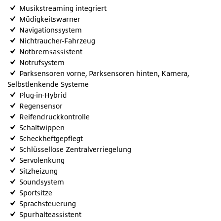
Musikstreaming integriert
Müdigkeitswarner
Navigationssystem
Nichtraucher-Fahrzeug
Notbremsassistent
Notrufsystem
Parksensoren vorne, Parksensoren hinten, Kamera,
Selbstlenkende Systeme
Plug-in-Hybrid
Regensensor
Reifendruckkontrolle
Schaltwippen
Scheckheftgepflegt
Schlüssellose Zentralverriegelung
Servolenkung
Sitzheizung
Soundsystem
Sportsitze
Sprachsteuerung
Spurhalteassistent