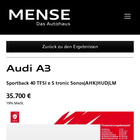
Zurück zu den Ergebnissen
Audi
A3
Sportback 40 TFSI e S tronic Sonos|AHK|HUD|LM
35.700 €
19% MwSt.