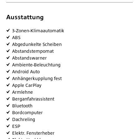
Ausstattung
3-Zonen-Klimaautomatik
ABS
Abgedunkelte Scheiben
Abstandstempomat
Abstandswarner
Ambiente-Beleuchtung
Android Auto
Anhängerkupplung fest
Apple CarPlay
Armlehne
Berganfahrassistent
Bluetooth
Bordcomputer
Dachreling
ESP
Elektr. Fensterheber