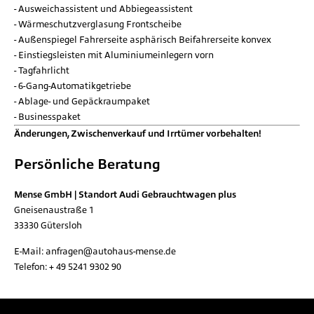
Ausweichassistent und Abbiegeassistent
Wärmeschutzverglasung Frontscheibe
Außenspiegel Fahrerseite asphärisch Beifahrerseite konvex
Einstiegsleisten mit Aluminiumeinlegern vorn
Tagfahrlicht
6-Gang-Automatikgetriebe
Ablage- und Gepäckraumpaket
Businesspaket
Änderungen, Zwischenverkauf und Irrtümer vorbehalten!
Persönliche Beratung
Mense GmbH | Standort Audi Gebrauchtwagen plus
Gneisenaustraße 1
33330
Gütersloh
E-Mail:
anfragen@autohaus-mense.de
Telefon:
+ 49 5241 9302 90