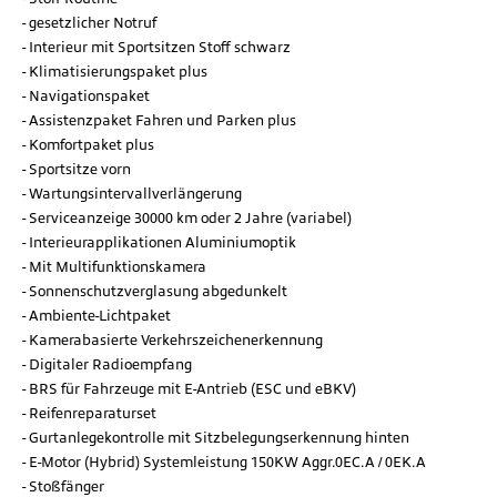
gesetzlicher Notruf
Interieur mit Sportsitzen Stoff schwarz
Klimatisierungspaket plus
Navigationspaket
Assistenzpaket Fahren und Parken plus
Komfortpaket plus
Sportsitze vorn
Wartungsintervallverlängerung
Serviceanzeige 30000 km oder 2 Jahre (variabel)
Interieurapplikationen Aluminiumoptik
Mit Multifunktionskamera
Sonnenschutzverglasung abgedunkelt
Ambiente-Lichtpaket
Kamerabasierte Verkehrszeichenerkennung
Digitaler Radioempfang
BRS für Fahrzeuge mit E-Antrieb (ESC und eBKV)
Reifenreparaturset
Gurtanlegekontrolle mit Sitzbelegungserkennung hinten
E-Motor (Hybrid) Systemleistung 150KW Aggr.0EC.A / 0EK.A
Stoßfänger