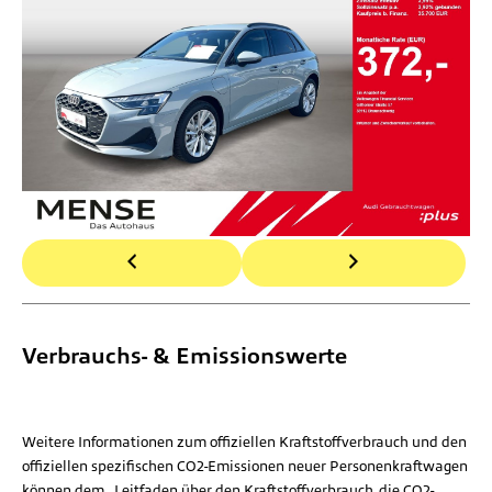
Verbrauchs- & Emissionswerte
Weitere Informationen zum offiziellen Kraftstoffverbrauch und den
offiziellen spezifischen CO2-Emissionen neuer Personenkraftwagen
können dem „Leitfaden über den Kraftstoffverbrauch, die CO2-