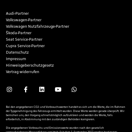
Audi-Partner
Volkswagen-Partner
Volkswagen Nutzfahrzeuge-Partner
Škoda-Partner
Seat Service-Partner
Cupra Service-Partner
Datenschutz
Impressum
Hinweisgeberschutzgesetz
Vertrag widerrufen
Bei den angegebenen CO2- und Verbrauchswerten handelt es sich um die Werte, die im Rahmen
der Typgenehmigung des Fahrzeugs ermittelt wurden. Diese Werte werden gerade überprüft. Wir
bemühen uns, den Vorgang schnellstmöglich aufzuklären und werden die Werte, falls
erforderlich, in Abstimmung mit den zuständigen Behörden korrigieren.
Die angegebenen Verbrauchs- und Emissionswerte wurden nach den gesetzlich
vorgeschriebenen Messverfahren ermittelt. Seit dem 1. September 2017 werden bestimmte