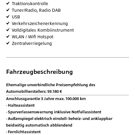
Traktionskontrolle
Tuner/Radio, Radio DAB
USB
Verkehrszeichenerkennung
Volldigitales Kombiinstrument
WLAN / Wifi Hotspot
Zentralverriegelung
Fahrzeugbeschreibung
Ehemalige unverbindliche Preisempfehlung des
Automobilherstellers: 59.180 €
Anschlussgarantie 3 Jahre max. 100.000 km
Halteassistent
Spurverlassenswarnung inklusive Notfallassistent
Außenspiegel elektrisch einstell- beheiz- und anklappbar
beidseitig automatisch abblendend
Fernlichtassistent