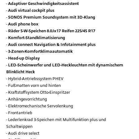
Adaptiver Geschwindigkeitsassistent
Audi virtual cockpit plus
SONOS Premium Soundsystem mit 3D-Klang
Audi phone box
Räder 5-W-Speichen 8.0Jx17 Reifen 225/45 R17
Komfort-Standklimatisierung
Audi connect Navigation & Infotainment plus
3-Zonen-Komfortklimaautomatik
Head-up Display
LED-Scheinwerfer und LED-Heckleuchten mit dynamischem
Blinklicht Heck
Hybrid-Antriebssystem PHEV
Fußmatten vorn und hinten
Kraftstoffsystem Otto-Einspritzer
Anhängevorrichtung
Elektromechanische Servolenkung
Frontantrieb
Lederlenkrad 3-Speichen mit Multifunktion plus und
Schaltwippen
Audi drive select