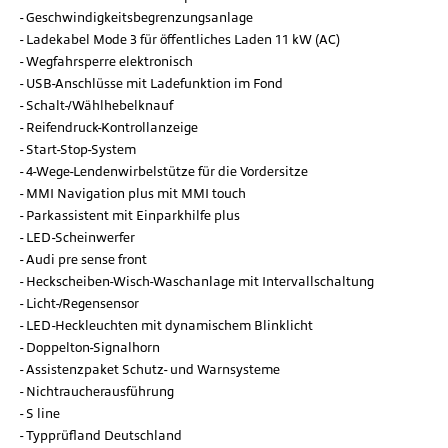
Geschwindigkeitsbegrenzungsanlage
Ladekabel Mode 3 für öffentliches Laden 11 kW (AC)
Wegfahrsperre elektronisch
USB-Anschlüsse mit Ladefunktion im Fond
Schalt-/Wählhebelknauf
Reifendruck-Kontrollanzeige
Start-Stop-System
4-Wege-Lendenwirbelstütze für die Vordersitze
MMI Navigation plus mit MMI touch
Parkassistent mit Einparkhilfe plus
LED-Scheinwerfer
Audi pre sense front
Heckscheiben-Wisch-Waschanlage mit Intervallschaltung
Licht-/Regensensor
LED-Heckleuchten mit dynamischem Blinklicht
Doppelton-Signalhorn
Assistenzpaket Schutz- und Warnsysteme
Nichtraucherausführung
S line
Typprüfland Deutschland