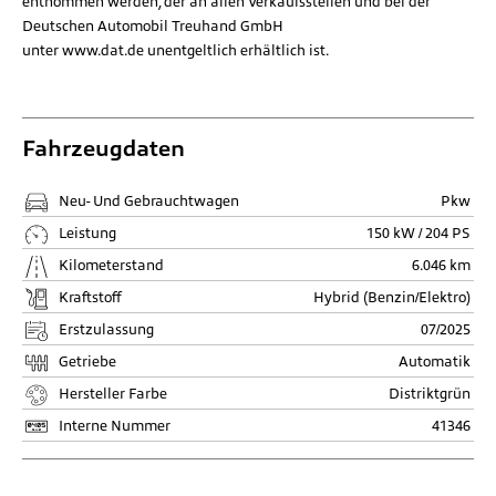
entnommen werden, der an allen Verkaufsstellen und bei der
Deutschen Automobil Treuhand GmbH
unter
www.dat.de
unentgeltlich erhältlich ist.
Fahrzeugdaten
Neu- Und Gebrauchtwagen
Pkw
Leistung
150 kW / 204 PS
Kilometerstand
6.046 km
Kraftstoff
Hybrid (Benzin/Elektro)
Erstzulassung
07/2025
Getriebe
Automatik
Hersteller Farbe
Distriktgrün
Interne Nummer
41346