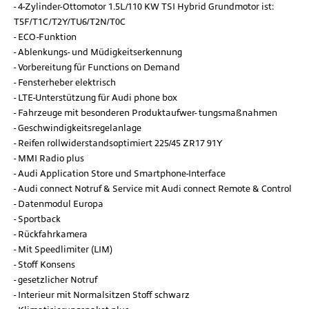
4-Zylinder-Ottomotor 1.5L/110 KW TSI Hybrid Grundmotor ist:
T5F/T1C/T2Y/TU6/T2N/T0C
ECO-Funktion
Ablenkungs- und Müdigkeitserkennung
Vorbereitung für Functions on Demand
Fensterheber elektrisch
LTE-Unterstützung für Audi phone box
Fahrzeuge mit besonderen Produktaufwer- tungsmaßnahmen
Geschwindigkeitsregelanlage
Reifen rollwiderstandsoptimiert 225/45 ZR17 91Y
MMI Radio plus
Audi Application Store und Smartphone-Interface
Audi connect Notruf & Service mit Audi connect Remote & Control
Datenmodul Europa
Sportback
Rückfahrkamera
Mit Speedlimiter (LIM)
Stoff Konsens
gesetzlicher Notruf
Interieur mit Normalsitzen Stoff schwarz