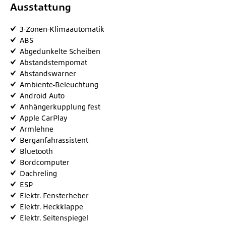
Ausstattung
3-Zonen-Klimaautomatik
ABS
Abgedunkelte Scheiben
Abstandstempomat
Abstandswarner
Ambiente-Beleuchtung
Android Auto
Anhängerkupplung fest
Apple CarPlay
Armlehne
Berganfahrassistent
Bluetooth
Bordcomputer
Dachreling
ESP
Elektr. Fensterheber
Elektr. Heckklappe
Elektr. Seitenspiegel