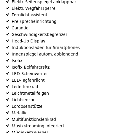
Elektr. Seitenspiegel anklappbar
Elektr. Wegfahrsperre
Fernlichtassistent
Freisprecheinrichtung
Garantie
Geschwindigkeitsbegrenzer
Head-Up Display
Induktionsladen für Smartphones
Innenspiegel autom. abblendend
Isofix
Isofix Beifahrersitz
LED-Scheinwerfer
LED-Tagfahrlicht
Lederlenkrad
Leichtmetallfelgen
Lichtsensor
Lordosenstütze
Metallic
Multifunktionslenkrad
Musikstreaming integriert
Müdigkeitswarner