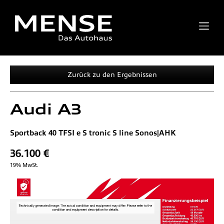
Zurück zu den Ergebnissen
Audi
A3
Sportback 40 TFSI e S tronic S line Sonos|AHK
36.100 €
19% MwSt.