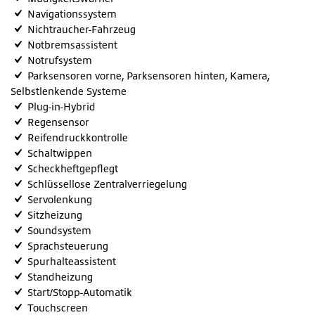
Navigationssystem
Nichtraucher-Fahrzeug
Notbremsassistent
Notrufsystem
Parksensoren vorne, Parksensoren hinten, Kamera,
Selbstlenkende Systeme
Plug-in-Hybrid
Regensensor
Reifendruckkontrolle
Schaltwippen
Scheckheftgepflegt
Schlüssellose Zentralverriegelung
Servolenkung
Sitzheizung
Soundsystem
Sprachsteuerung
Spurhalteassistent
Standheizung
Start/Stopp-Automatik
Touchscreen