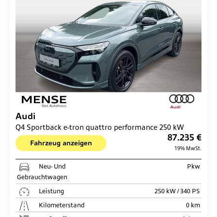
Audi
Q4 Sportback e-tron quattro performance 250 kW
87.235 €
Fahrzeug anzeigen
19% MwSt.
Neu- Und
Pkw
Gebrauchtwagen
Leistung
250 kW / 340 PS
Kilometerstand
0 km