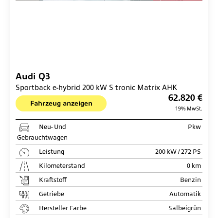
Audi
Q3
Sportback e-hybrid 200 kW S tronic Matrix AHK
62.820 €
Fahrzeug anzeigen
19% MwSt.
Neu- Und
Pkw
Gebrauchtwagen
Leistung
200 kW / 272 PS
Kilometerstand
0 km
Kraftstoff
Benzin
Getriebe
Automatik
Hersteller Farbe
Salbeigrün