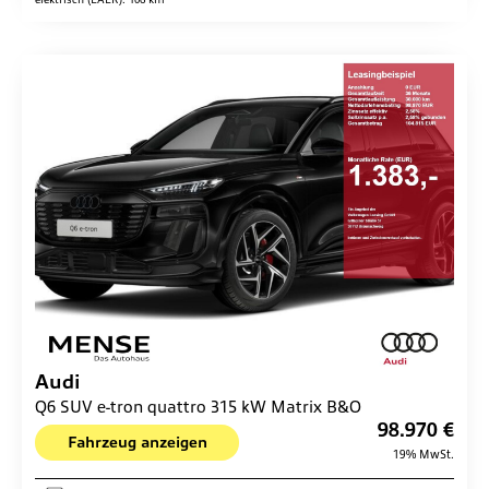
Audi
Q6 SUV e-tron quattro 315 kW Matrix B&O
98.970 €
Fahrzeug anzeigen
19% MwSt.