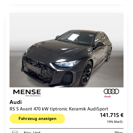
Audi
RS 5 Avant 470 kW tiptronic Keramik AudiSport
141.715 €
Fahrzeug anzeigen
19% MwSt.
Neu- Und
Pkw