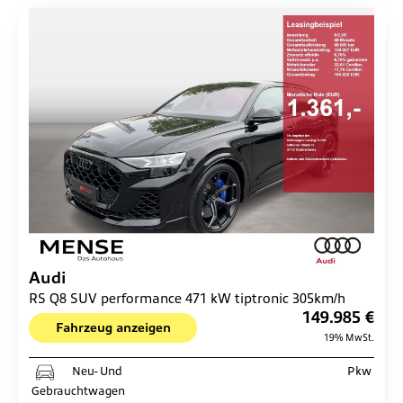
Audi
RS Q8 SUV performance 471 kW tiptronic 305km/h
149.985 €
Fahrzeug anzeigen
19% MwSt.
Neu- Und
Pkw
Gebrauchtwagen