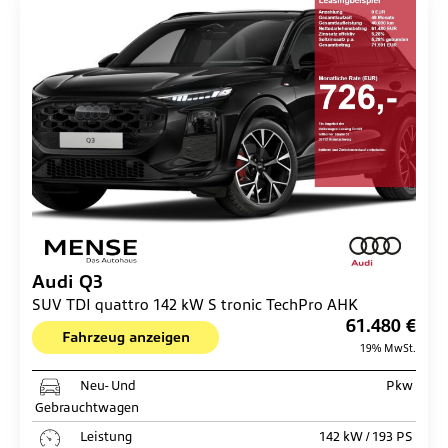
Audi
Q3
SUV TDI quattro 142 kW S tronic TechPro AHK
61.480 €
Fahrzeug anzeigen
19% MwSt.
Neu- Und
Pkw
Gebrauchtwagen
Leistung
142 kW / 193 PS