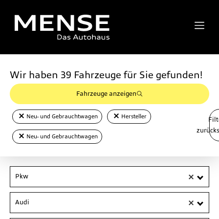
Wir haben
39
Fahrzeuge für Sie gefunden!
Fahrzeuge anzeigen
Neu- und Gebrauchtwagen
Hersteller
Filt
zurück
Neu- und Gebrauchtwagen
Pkw
Audi